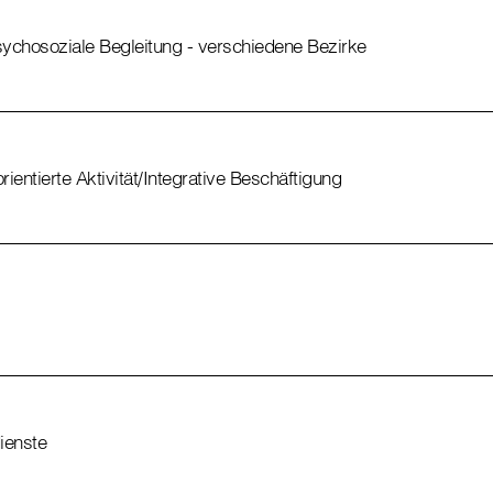
psychosoziale Begleitung - verschiedene Bezirke
orientierte Aktivität/Integrative Beschäftigung
ienste