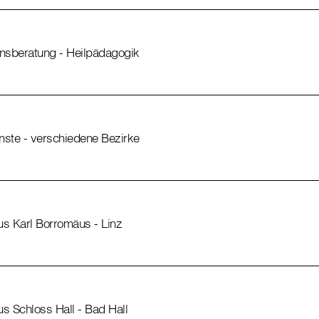
onsberatung - Heilpädagogik
nste - verschiedene Bezirke
s Karl Borromäus - Linz
s Schloss Hall - Bad Hall