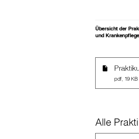
Übersicht der Pra
und Krankenpfleg
Prakti
pdf
, 19 KB
Alle Prak