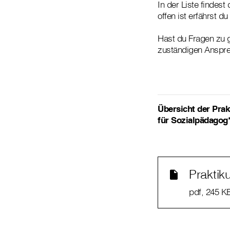
In der Liste findest
offen ist erfährst 
Hast du Fragen zu g
zuständigen Anspre
Übersicht der Prak
für Sozialpädagog
Praktik
pdf
, 245 K