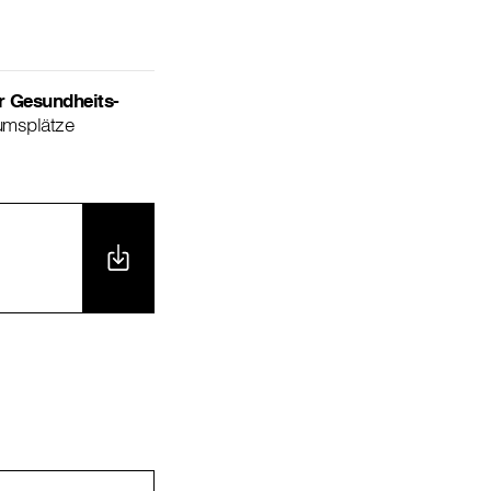
r Gesundheits-
umsplätze