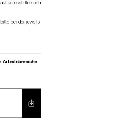
Praktikumsstelle noch
tte bei der jeweils
r Arbeitsbereiche