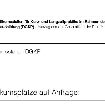
ktikumsstellen für Kurz- und Langzeitpraktika im Rahmen de
eausbildung (DGKP)
- Auszug aus der Gesamtliste der Praktik
kumsstellen DGKP
tikumsplätze auf Anfrage: