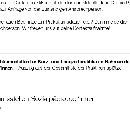
 du alle Caritas-Praktikumsstellen für das aktuelle Jahr. Ob die 
du auf Anfrage von der zuständigen Ansprechperson.
enauen Beginnzeiten, Praktikumsdauer, etc.? Dann melde dich bi
chperson. Wir freuen uns auf deine Kontaktaufnahme!
tikumsstellen für Kurz- und Langzeitpraktika im Rahmen de
*innen
- Auszug aus der Gesamtliste der Praktikumsplätze
umsstellen Sozialpädagog*innen
B