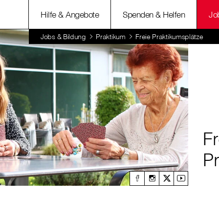
Hilfe & Angebote
Spenden & Helfen
Jo
Jobs & Bildung
Praktikum
Freie Praktikumsplätze
Fr
P