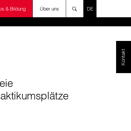
SPRACHE AUSWÄH
bs & Bildung
Über uns
Kontakt
eie
raktikumsplätze