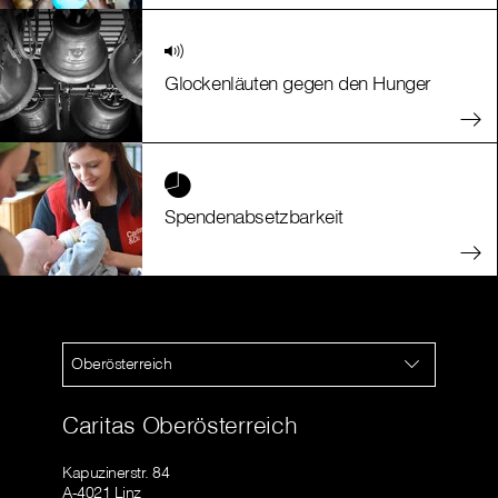
Glockenläuten gegen den Hunger
Spendenabsetzbarkeit
Oberösterreich
Caritas Oberösterreich
Kapuzinerstr. 84
A-4021 Linz