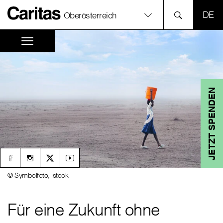
SPR
Oberösterreich
JETZT SPENDEN
© Symbolfoto, istock
Für eine Zukunft ohne