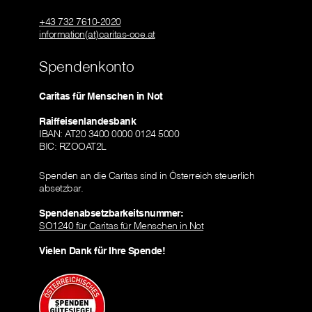
+43 732 7610-2020
information(at)caritas-ooe.at
Spendenkonto
Caritas für Menschen in Not
Raiffeisenlandesbank
IBAN: AT20 3400 0000 0124 5000
BIC: RZOOAT2L
Spenden an die Caritas sind in Österreich steuerlich
absetzbar.
Spendenabsetzbarkeitsnummer:
SO1240 für Caritas für Menschen in Not
Vielen Dank für Ihre Spende!