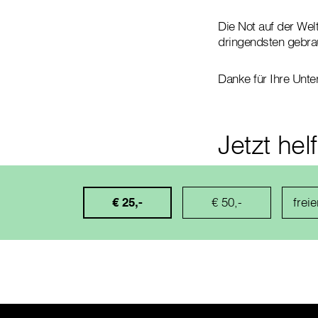
Die Not auf der Wel
dringendsten gebra
Danke für Ihre Unte
Jetzt hel
€ 25,-
€ 50,-