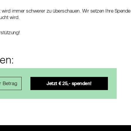
t wird immer schwerer zu überschauen. Wir setzen Ihre Spende 
ucht wird.
rstützung!
fen: