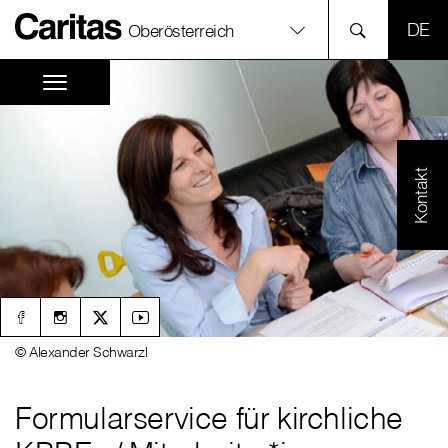
SPR
Oberösterreich
Kontakt
© Alexander Schwarzl
Formularservice für kirchliche