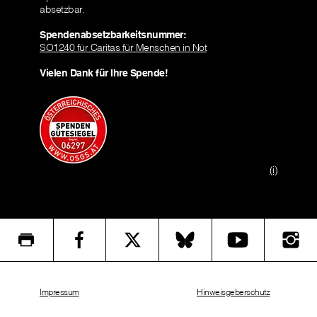
absetzbar.
Spendenabsetzbarkeitsnummer:
SO1240 für Caritas für Menschen in Not
Vielen Dank für Ihre Spende!
(i)
Impressum
Hinweisgeberschutz