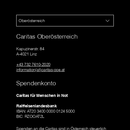
Oberösterreich
Caritas Oberösterreich
Kapuzinerstr. 84
A-4021 Linz
+43 732 7610-2020
information(at)caritas-ooe.at
Spendenkonto
Caritas für Menschen in Not
Raiffeisenlandesbank
IBAN: AT20 3400 0000 0124 5000
BIC: RZOOAT2L
Spenden an die Caritas sind in Österreich steuerlich