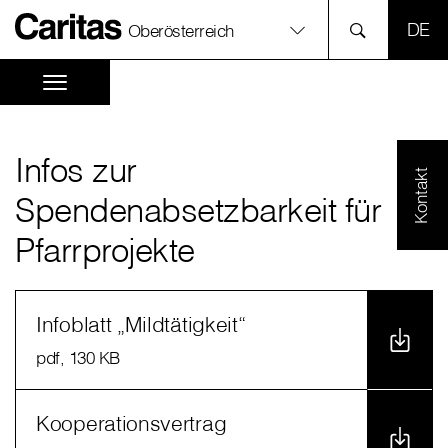
SPR
Oberösterreich
Infos zur
Kontakt
Spendenabsetzbarkeit für
Pfarrprojekte
Infoblatt „Mildtätigkeit“
pdf
, 130 KB
Kooperationsvertrag