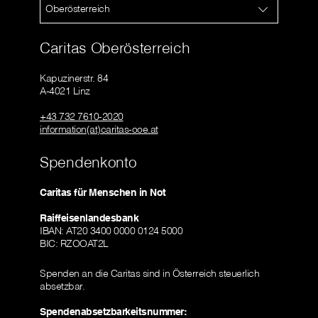
Oberösterreich
Caritas Oberösterreich
Kapuzinerstr. 84
A-4021 Linz
+43 732 7610-2020
information(at)caritas-ooe.at
Spendenkonto
Caritas für Menschen in Not
Raiffeisenlandesbank
IBAN: AT20 3400 0000 0124 5000
BIC: RZOOAT2L
Spenden an die Caritas sind in Österreich steuerlich
absetzbar.
Spendenabsetzbarkeitsnummer: