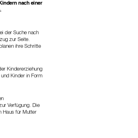
Kindern nach einer
.
ei der Suche nach
ug zur Seite.
anen ihre Schritte
 der Kindererziehung
 und Kinder in Form
en
zur Verfügung. Die
m Haus für Mutter