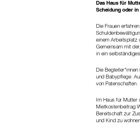
Das Haus für Mutte
Scheidung oder in 
Die Frauen erfahren 
Schuldenbewältigun
einem Arbeitsplatz
Gemeinsam mit der/d
in ein selbständige
Die Begleiter*innen
und Babypflege. Auc
von Patenschaften.
Im Haus für Mutter 
Mietkostenbeitrag W
Bereitschaft zur Zu
und Kind zu wohnen