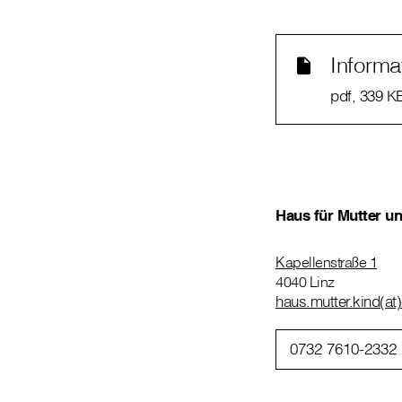
Informa
pdf
, 339 K
Haus für Mutter u
Kapellenstraße 1
4040 Linz
haus.mutter.kind(at)
0732 7610-2332