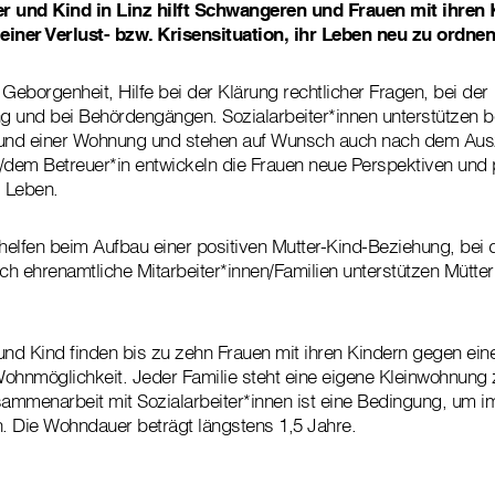
r und Kind in Linz hilft Schwangeren und Frauen mit ihren 
einer Verlust- bzw. Krisensituation, ihr Leben neu zu ordnen
Geborgenheit, Hilfe bei der Klärung rechtlicher Fragen, bei der
g und bei Behördengängen. Sozialarbeiter*innen unterstützen b
 und einer Wohnung und stehen auf Wunsch auch nach dem Ausz
em Betreuer*in entwickeln die Frauen neue Perspektiven und pl
s Leben.
 helfen beim Aufbau einer positiven Mutter-Kind-Beziehung, bei
h ehrenamtliche Mitarbeiter*innen/Familien unterstützen Mütter
und Kind finden bis zu zehn Frauen mit ihren Kindern gegen ein
ohnmöglichkeit. Jeder Familie steht eine eigene Kleinwohnung 
sammenarbeit mit Sozialarbeiter*innen ist eine Bedingung, um i
. Die Wohndauer beträgt längstens 1,5 Jahre.