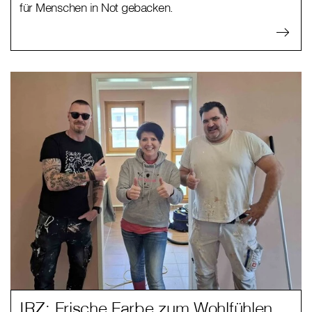
für Menschen in Not gebacken.
IRZ: Frische Farbe zum Wohlfühlen