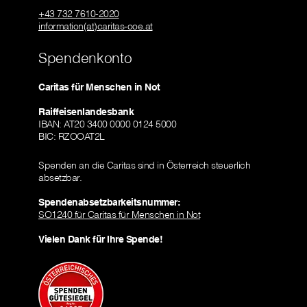
+43 732 7610-2020
information(at)caritas-ooe.at
Spendenkonto
Caritas für Menschen in Not
Raiffeisenlandesbank
IBAN: AT20 3400 0000 0124 5000
BIC: RZOOAT2L
Spenden an die Caritas sind in Österreich steuerlich
absetzbar.
Spendenabsetzbarkeitsnummer:
SO1240 für Caritas für Menschen in Not
Vielen Dank für Ihre Spende!