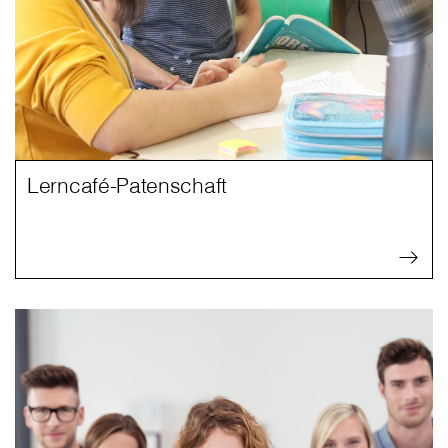
Lerncafé-Patenschaft