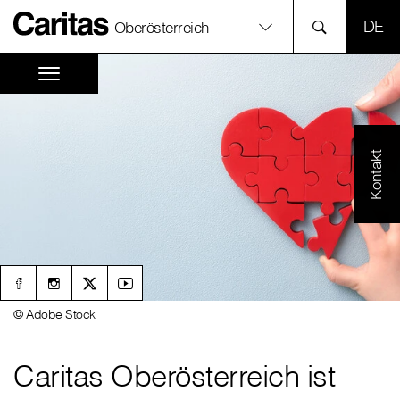
SPR
Oberösterreich
Kontakt
© Adobe Stock
Caritas Oberösterreich ist