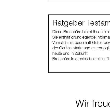
Ratgeber Testam
Diese Broschüre bietet Ihnen ei
Sie enthält grundlegende Informat
Vermächtnis dauerhaft Gutes bewi
der Caritas stärkt und es ermögli
heute und in Zukunft.
Broschüre kostenlos bestellen: Te
Wir freu