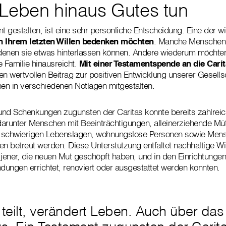
 Leben hinaus Gutes tun
nt gestalten, ist eine sehr persönliche Entscheidung. Eine der w
n Ihrem letzten Willen bedenken möchten
. Manche Menschen 
denen sie etwas hinterlassen können. Andere wiederum möchten
re Familie hinausreicht.
Mit einer Testamentspende an die Cari
n wertvollen Beitrag zur positiven Entwicklung unserer Gesellsc
en in verschiedenen Notlagen mitgestalten.
und Schenkungen zugunsten der Caritas konnte bereits zahlre
arunter Menschen mit Beeinträchtigungen, alleinerziehende Mütt
in schwierigen Lebenslagen, wohnungslose Personen sowie Mens
en betreut werden. Diese Unterstützung entfaltet nachhaltige Wi
ener, die neuen Mut geschöpft haben, und in den Einrichtungen 
ungen errichtet, renoviert oder ausgestattet werden konnten.
teilt, verändert Leben. Auch über das