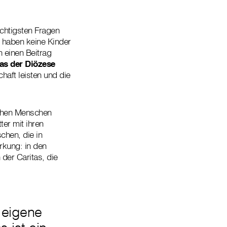
ichtigsten Fragen
haben keine Kinder
 einen Beitrag
tas der Diözese
haft leisten und die
ichen Menschen
er mit ihren
chen, die in
rkung: in den
der Caritas, die
 eigene