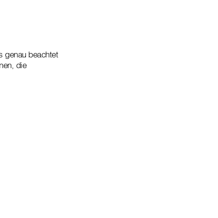
was genau beachtet
nen, die
.