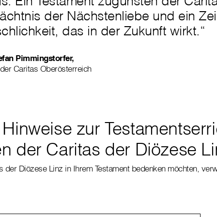
s. Ein Testament zugunsten der Caritas
ächtnis der Nächstenliebe und ein Ze
hlichkeit, das in der Zukunft wirkt.“
efan Pimmingstorfer,
 der Caritas Oberösterreich
 Hinweise zur Testamentserr
n der Caritas der Diözese Li
s der Diözese Linz in Ihrem Testament bedenken möchten, verw