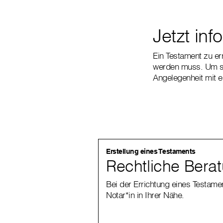
Jetzt inf
Ein Testament zu err
werden muss. Um sic
Angelegenheit mit 
Erstellung eines Testaments
Rechtliche Bera
Bei der Errichtung eines Testamen
Notar*in in Ihrer Nähe.