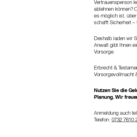
Vertrauensperson l
ablehnen können? Od
es möglich ist, übe
schafft Sicherheit –
Deshalb laden wir S
Anwalt gibt Ihnen e
Vorsorge:
Erbrecht & Testamen
Vorsorgevollmacht &
Nutzen Sie die Gel
Planung. Wir freue
Anmeldung auch tele
Telefon:
0732 7610 