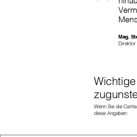
hinau
Verm
Mensc
Mag. St
Direktor
Wichtige
zugunste
Wenn Sie die Carita
diese Angaben: