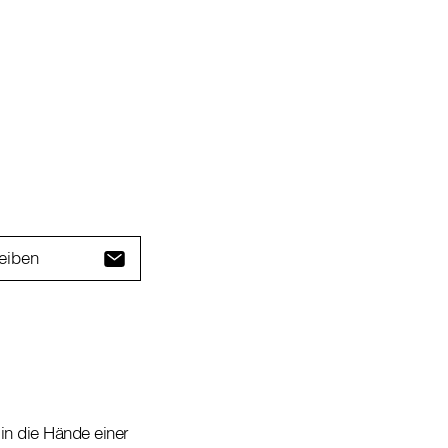
eiben
 in die Hände einer