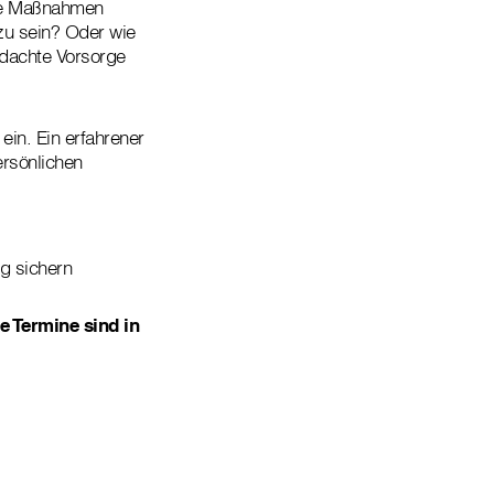
che Maßnahmen
zu sein? Oder wie
hdachte Vorsorge
ein. Ein erfahrener
ersönlichen
g sichern
e Termine sind in