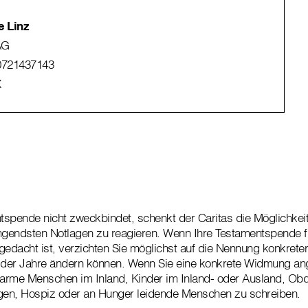
e Linz
AG
721437143
X
spende nicht zweckbindet, schenkt der Caritas die Möglichkeit,
ngendsten Notlagen zu reagieren. Wenn Ihre Testamentspende f
dacht ist, verzichten Sie möglichst auf die Nennung konkrete
e der Jahre ändern können. Wenn Sie eine konkrete Widmung a
. arme Menschen im Inland, Kinder im Inland- oder Ausland, O
ngen, Hospiz oder an Hunger leidende Menschen zu schreiben.