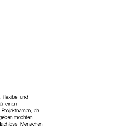
 flexibel und
ür einen
r Projektnamen, da
ngeben möchten,
bdachlose, Menschen