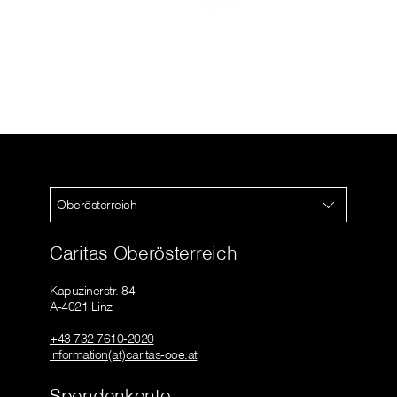
Oberösterreich
Caritas Oberösterreich
Kapuzinerstr. 84
A-4021 Linz
+43 732 7610-2020
information(at)caritas-ooe.at
Spendenkonto