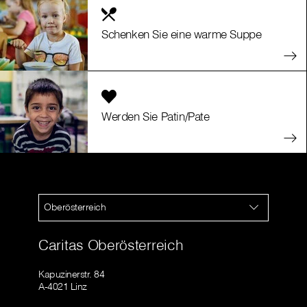
Schenken Sie eine warme Suppe
Werden Sie Patin/Pate
Oberösterreich
Caritas Oberösterreich
Kapuzinerstr. 84
A-4021 Linz