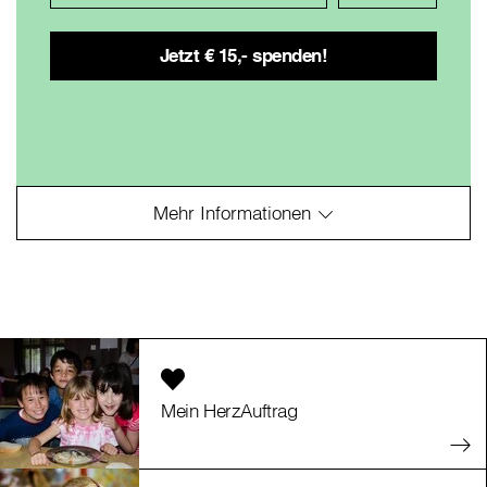
Mein HerzAuftrag