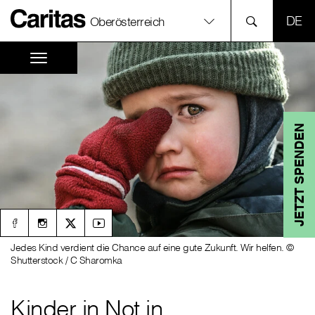
SPR
Oberösterreich
JETZT SPENDEN
Jedes Kind verdient die Chance auf eine gute Zukunft. Wir helfen. ©
Shutterstock / C Sharomka
Kinder in Not in