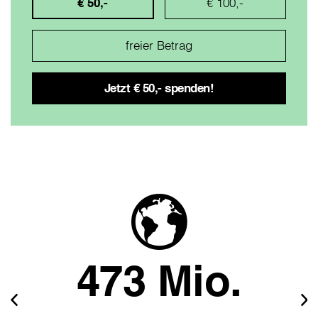
€ 50,-
€ 100,-
473 Mio.