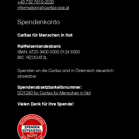
+43 732 7610-2020
information(at)caritas-ooe.at
Spendenkonto
Caritas für Menschen in Not
Raiffeisenlandesbank
IBAN: AT20 3400 0000 0124 5000
BIC: RZOOAT2L
Spenden an die Caritas sind in Österreich steuerlich
absetzbar.
Spendenabsetzbarkeitsnummer:
SO1240 für Caritas für Menschen in Not
Vielen Dank für Ihre Spende!