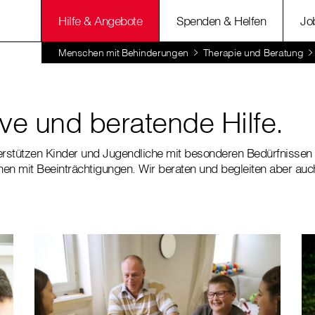
Hilfe & Angebote
Spenden & Helfen
Jo
Menschen mit Behinderungen
Therapie und Beratung
ve und beratende Hilfe.
erstützen Kinder und Jugendliche mit besonderen Bedürfnissen 
n mit Beeinträchtigungen. Wir beraten und begleiten aber auch