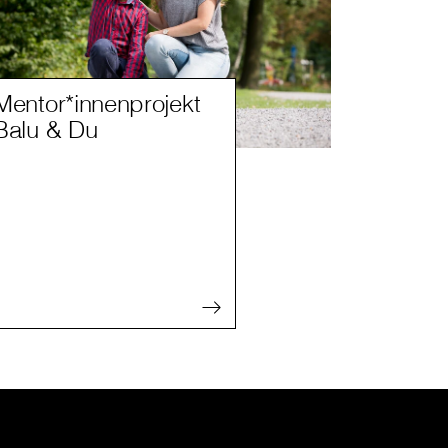
Mentor*innenprojekt
Balu & Du