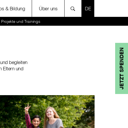
SPRACHE AUSWÄH
bs & Bildung
Über uns
Projekte und Trainings
JETZT SPENDEN
und begleiten
 Eltern und