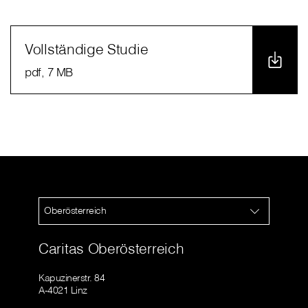
Vollständige Studie
pdf
, 7 MB
Oberösterreich
Caritas Oberösterreich
Kapuzinerstr. 84
A-4021 Linz