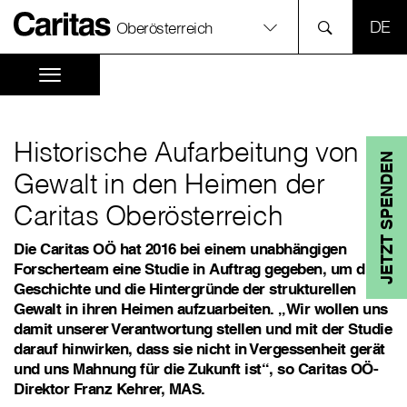
SPR
Oberösterreich
Historische Aufarbeitung von
JETZT SPENDEN
Gewalt in den Heimen der
Caritas Oberösterreich
Die Caritas OÖ hat 2016 bei einem unabhängigen
Forscherteam eine Studie in Auftrag gegeben, um die
Geschichte und die Hintergründe der strukturellen
Gewalt in ihren Heimen aufzuarbeiten. „Wir wollen uns
damit unserer Verantwortung stellen und mit der Studie
darauf hinwirken, dass sie nicht in Vergessenheit gerät
und uns Mahnung für die Zukunft ist“, so Caritas OÖ-
Direktor Franz Kehrer, MAS.