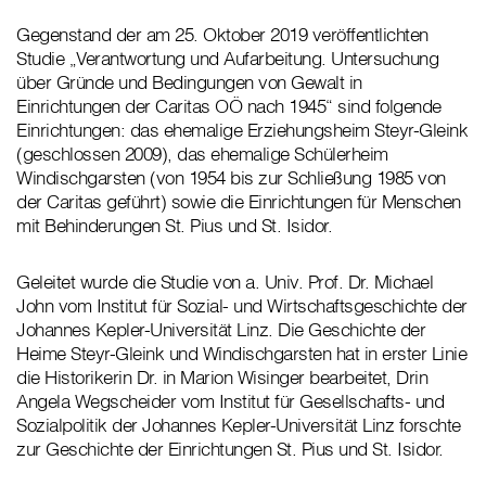
Gegenstand der am 25. Oktober 2019 veröffentlichten
Studie „Verantwortung und Aufarbeitung. Untersuchung
über Gründe und Bedingungen von Gewalt in
Einrichtungen der Caritas OÖ nach 1945“ sind folgende
Einrichtungen: das ehemalige Erziehungsheim Steyr-Gleink
(geschlossen 2009), das ehemalige Schülerheim
Windischgarsten (von 1954 bis zur Schließung 1985 von
der Caritas geführt) sowie die Einrichtungen für Menschen
mit Behinderungen St. Pius und St. Isidor.
Geleitet wurde die Studie von a. Univ. Prof. Dr. Michael
John vom Institut für Sozial- und Wirtschaftsgeschichte der
Johannes Kepler-Universität Linz. Die Geschichte der
Heime Steyr-Gleink und Windischgarsten hat in erster Linie
die Historikerin Dr. in Marion Wisinger bearbeitet, Drin
Angela Wegscheider vom Institut für Gesellschafts- und
Sozialpolitik der Johannes Kepler-Universität Linz forschte
zur Geschichte der Einrichtungen St. Pius und St. Isidor.