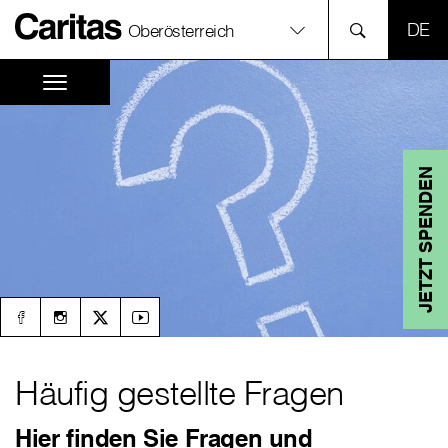
SPR
Oberösterreich
JETZT SPENDEN
Häufig gestellte Fragen
Hier finden Sie Fragen und