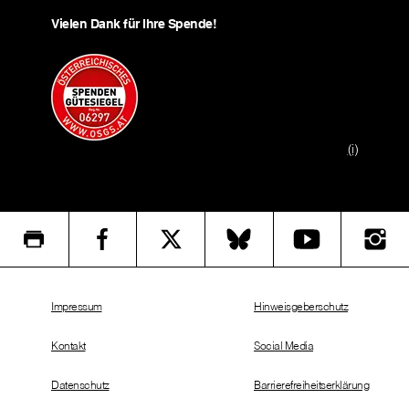
Vielen Dank für Ihre Spende!
(i)
Impressum
Hinweisgeberschutz
Kontakt
Social Media
Datenschutz
Barrierefreiheitserklärung