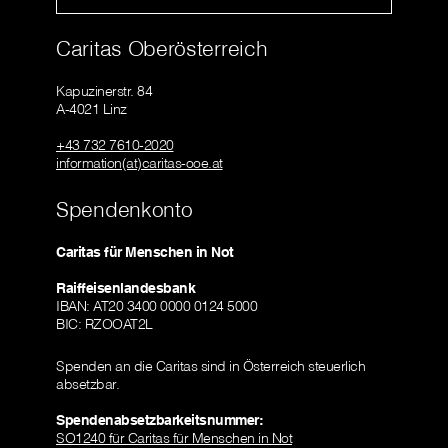
Caritas Oberösterreich
Kapuzinerstr. 84
A-4021 Linz
+43 732 7610-2020
information(at)caritas-ooe.at
Spendenkonto
Caritas für Menschen in Not
Raiffeisenlandesbank
IBAN: AT20 3400 0000 0124 5000
BIC: RZOOAT2L
Spenden an die Caritas sind in Österreich steuerlich
absetzbar.
Spendenabsetzbarkeitsnummer:
SO1240 für Caritas für Menschen in Not