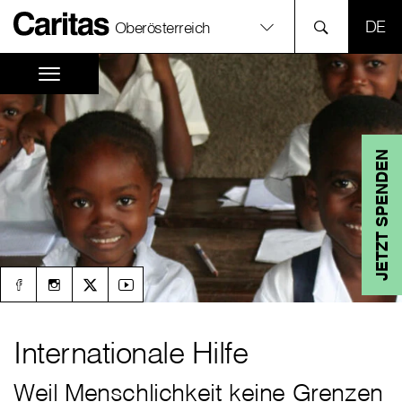
SPR
Oberösterreich
JETZT SPENDEN
Internationale Hilfe
Weil Menschlichkeit keine Grenzen