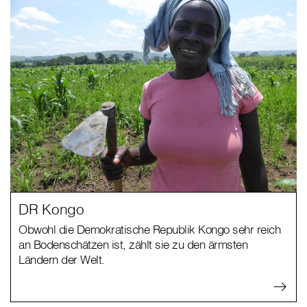
DR Kongo
Obwohl die Demokratische Republik Kongo sehr reich
an Bodenschätzen ist, zählt sie zu den ärmsten
Ländern der Welt.