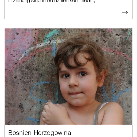
Erziehung sind in Rumänien sehr niedrig.
Bosnien-Herzegowina