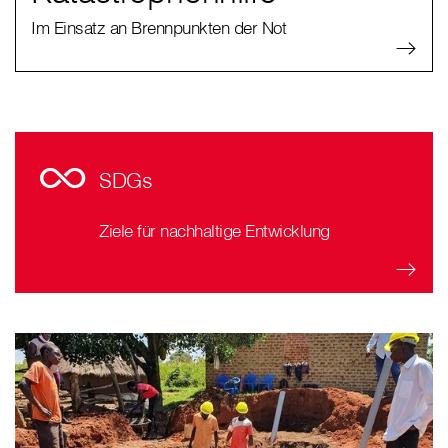
Im Einsatz an Brennpunkten der Not
SDGs
Ziele für nachhaltige Entwicklung