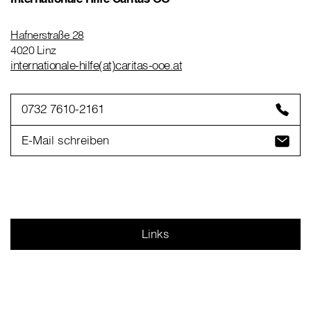
Hafnerstraße 28
4020 Linz
internationale-hilfe(at)caritas-ooe.at
0732 7610-2161
E-Mail schreiben
Links