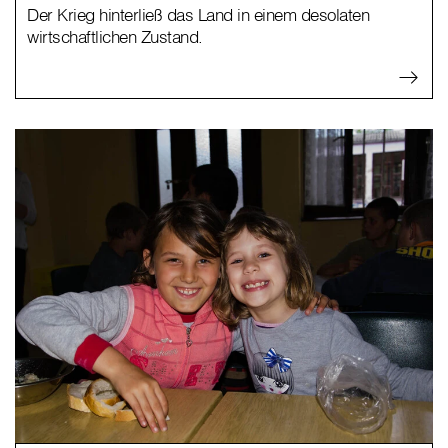
Der Krieg hinterließ das Land in einem desolaten
wirtschaftlichen Zustand.