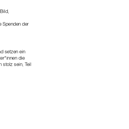
Bild,
lle Spenden der
d setzen ein
er*innen die
 stolz sein, Teil