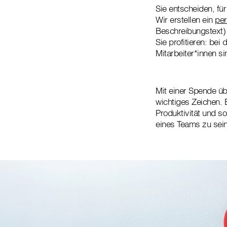
Sie entscheiden, fü
Wir erstellen ein
per
Beschreibungstext)
Sie profitieren: bei
Mitarbeiter*innen si
Mit einer Spende ü
wichtiges Zeichen. 
Produktivität und som
eines Teams zu sein,