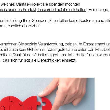
r
welches Caritas-Projekt
sie spenden möchten
sonalisiertes Produkt, basierend auf ihren Inhalten
(Firmenlogo, 
 der Erstellung Ihrer Spendenaktion fallen keine Kosten an und a
nd steuerlich absetzbar
bernehmen Sie soziale Verantwortung, zeigen Ihr Engagement un
Es ist auch kein Geheimnis, dass gute Laune unter den Mitarbeit
it die Qualität der Arbeit steigert. Ihre Mitarbeiter*innen werden
 das sich für soziale Gerechtigkeit einsetzt.