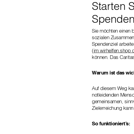
Starten S
Spenden
Sie möchten einen 
sozialen Zusammenh
Spendenziel arbeite
(
im wirhelfen.shop d
können. Das Caritas
Warum ist das wic
Auf diesem Weg kann
notleidenden Mensch
gemeinsamen, sinnvo
Zielerreichung kann
So funktioniert’s: