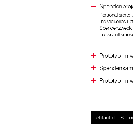
Spendenproj
Personalisierte 
Individuelles Fo
Spendenzweck 
Fortschrittsmes
Prototyp im w
Spendensamm
Prototyp im w
Ablauf der Spen