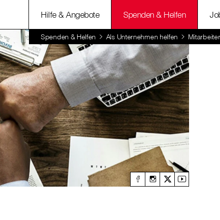
Hilfe & Angebote
Spenden & Helfen
Jo
Spenden & Helfen
Als Unternehmen helfen
Mitarbeite