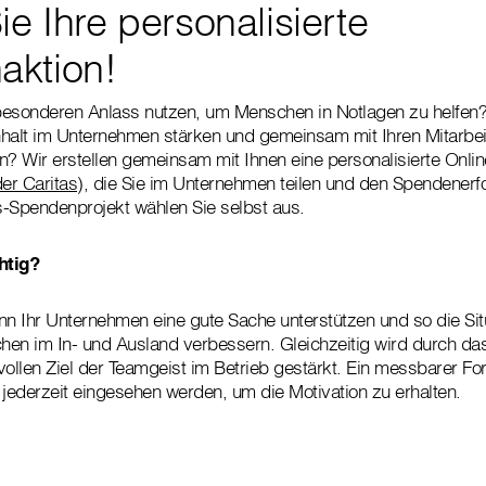
ie Ihre personalisierte
aktion!
besonderen Anlass nutzen, um Menschen in Notlagen zu helfen
alt im Unternehmen stärken und gemeinsam mit Ihren Mitarbei
n? Wir erstellen gemeinsam mit Ihnen eine personalisierte Onl
er Caritas
), die Sie im Unternehmen teilen und den Spendenerfo
-Spendenprojekt wählen Sie selbst aus.
htig?
 Ihr Unternehmen eine gute Sache unterstützen und so die Sit
en im In- und Ausland verbessern. Gleichzeitig wird durch da
llen Ziel der Teamgeist im Betrieb gestärkt. Ein messbarer Fort
 jederzeit eingesehen werden, um die Motivation zu erhalten.