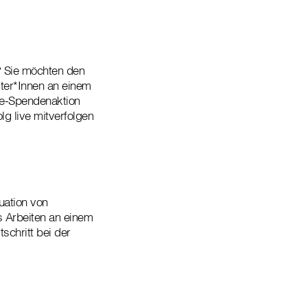
? Sie möchten den
ter*Innen an einem
ine-Spendenaktion
lg live mitverfolgen
uation von
s Arbeiten an einem
schritt bei der