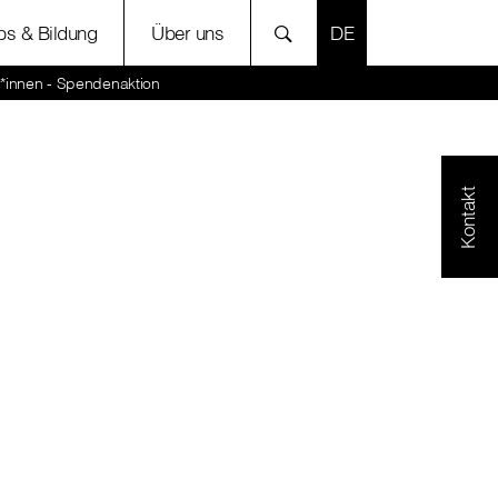
SPRACHE AUSWÄH
bs & Bildung
Über uns
r*innen - Spendenaktion
Kontakt