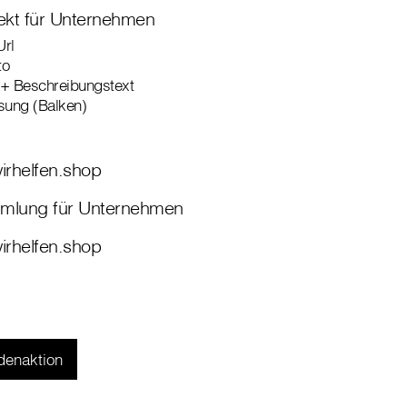
ekt für Unternehmen
Url
to
+ Beschreibungstext
sung (Balken)
irhelfen.shop
lung für Unternehmen
irhelfen.shop
denaktion