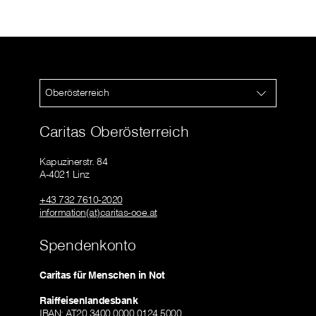
Oberösterreich
Caritas Oberösterreich
Kapuzinerstr. 84
A-4021 Linz
+43 732 7610-2020
information(at)caritas-ooe.at
Spendenkonto
Caritas für Menschen in Not
Raiffeisenlandesbank
IBAN: AT20 3400 0000 0124 5000