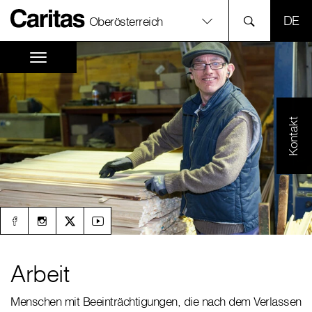
SPR
Oberösterreich
Kontakt
Arbeit
Menschen mit Beeinträchtigungen, die nach dem Verlassen