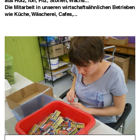
aus Holz, Ton, Filz, Stoffen, Wachs...
Die Mitarbeit in unseren wirtschaftsähnlichen Betrieben
wie Küche, Wäscherei, Cafes,...