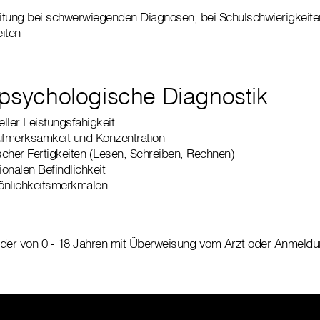
itung bei schwerwiegenden Diagnosen, bei Schulschwierigkeite
eiten
- psychologische Diagnostik
eller Leistungsfähigkeit
fmerksamkeit und Konzentration
cher Fertigkeiten (Lesen, Schreiben, Rechnen)
onalen Befindlichkeit
önlichkeitsmerkmalen
er von 0 - 18 Jahren mit Überweisung vom Arzt oder Anmeldun