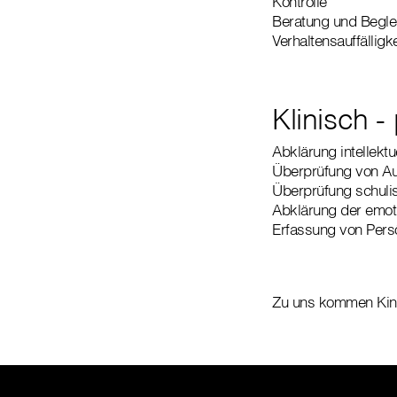
Kontrolle
Beratung und Begle
Verhaltensauffälligk
Klinisch 
Abklärung intellektu
Überprüfung von Au
Überprüfung schulis
Abklärung der emoti
Erfassung von Pers
Zu uns kommen Kind