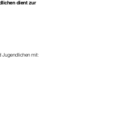
lichen dient zur
 Jugendlichen mit: