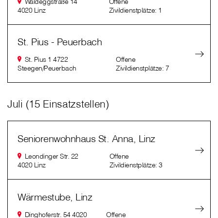
Waldeggstraße 14
Offene
4020 Linz
Zivildienstplätze: 1
St. Pius - Peuerbach
St. Pius 1 4722
Offene
Steegen/Peuerbach
Zivildienstplätze: 7
Juli (15 Einsatzstellen)
Seniorenwohnhaus St. Anna, Linz
Leondinger Str. 22
Offene
4020 Linz
Zivildienstplätze: 3
Wärmestube, Linz
Dinghoferstr. 54 4020
Offene