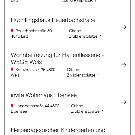
Linz
Zivildienstplätze: 1
Flüchtlingshaus Peuerbachstraße
Peuerbachstraße 30
Offene
4040 Linz
Zivildienstplätze: 1
Wohnbetreuung für Haftentlassene -
WEGE Wels
Kreuzpointstr. 25 4600
Offene
Wels
Zivildienstplätze: 1
invita Wohnhaus Ebensee
Langbathstraße 44 4802
Offene
Ebensee
Zivildienstplätze: 1
Heilpädagogischer Kindergarten und