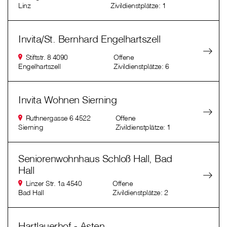
Linz
Zivildienstplätze: 1
Invita/St. Bernhard Engelhartszell
Stiftstr. 8 4090
Offene
Engelhartszell
Zivildienstplätze: 6
Invita Wohnen Sierning
Ruthnergasse 6 4522
Offene
Sierning
Zivildienstplätze: 1
Seniorenwohnhaus Schloß Hall, Bad
Hall
Linzer Str. 1a 4540
Offene
Bad Hall
Zivildienstplätze: 2
Hartlauerhof - Asten