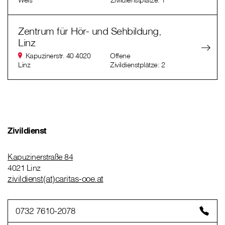
Wels
Zivildienstplätze: 1
Zentrum für Hör- und Sehbildung,
Linz
Kapuzinerstr. 40 4020
Offene
Linz
Zivildienstplätze: 2
Zivildienst
Kapuzinerstraße 84
4021 Linz
zivildienst(at)caritas-ooe.at
0732 7610-2078