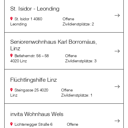
St. Isidor - Leonding
St. Isidor 1 4060
Offene
Leonding
Zivildienstplätze: 2
Seniorenwohnhaus Karl Borromäus,
Linz
Betlehemstr. 56 – 58
Offene
4020 Linz
Zivildienstplätze: 3
Flüchtlingshilfe Linz
Steingasse 25 4020
Offene
Linz
Zivildienstplätze: 1
invita Wohnhaus Wels
Lichtenegger Straße 6
Offene