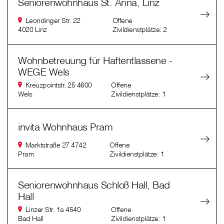
Seniorenwohnhaus St. Anna, Linz
Leondinger Str. 22
Offene
4020 Linz
Zivildienstplätze: 2
Wohnbetreuung für Haftentlassene -
WEGE Wels
Kreuzpointstr. 25 4600
Offene
Wels
Zivildienstplätze: 1
invita Wohnhaus Pram
Marktstraße 27 4742
Offene
Pram
Zivildienstplätze: 1
Seniorenwohnhaus Schloß Hall, Bad
Hall
Linzer Str. 1a 4540
Offene
Bad Hall
Zivildienstplätze: 1