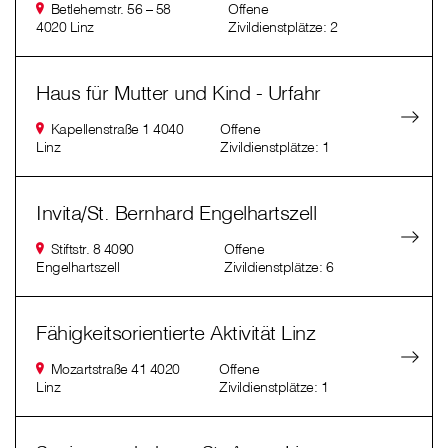
Betlehemstr. 56 – 58
Offene
4020 Linz
Zivildienstplätze: 2
Haus für Mutter und Kind - Urfahr
Kapellenstraße 1 4040
Offene
Linz
Zivildienstplätze: 1
Invita/St. Bernhard Engelhartszell
Stiftstr. 8 4090
Offene
Engelhartszell
Zivildienstplätze: 6
Fähigkeitsorientierte Aktivität Linz
Mozartstraße 41 4020
Offene
Linz
Zivildienstplätze: 1