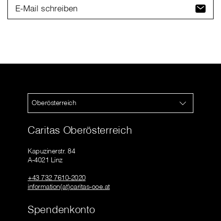
E-Mail schreiben
Oberösterreich
Caritas Oberösterreich
Kapuzinerstr. 84
A-4021 Linz
+43 732 7610-2020
information(at)caritas-ooe.at
Spendenkonto