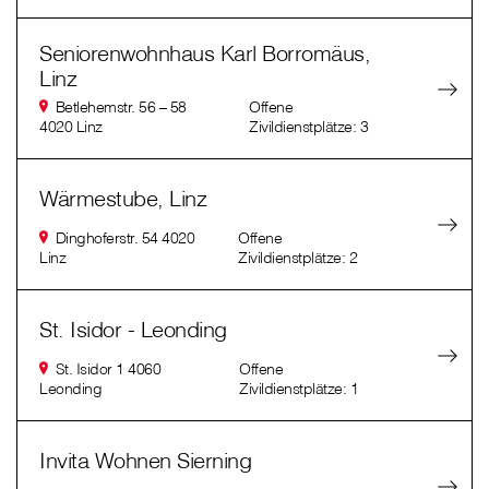
Seniorenwohnhaus Karl Borromäus,
Linz
Betlehemstr. 56 – 58
Offene
4020 Linz
Zivildienstplätze: 3
Wärmestube, Linz
Dinghoferstr. 54 4020
Offene
Linz
Zivildienstplätze: 2
St. Isidor - Leonding
St. Isidor 1 4060
Offene
Leonding
Zivildienstplätze: 1
Invita Wohnen Sierning