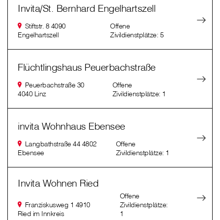
Invita/St. Bernhard Engelhartszell
Stiftstr. 8 4090
Offene
Engelhartszell
Zivildienstplätze: 5
Flüchtlingshaus Peuerbachstraße
Peuerbachstraße 30
Offene
4040 Linz
Zivildienstplätze: 1
invita Wohnhaus Ebensee
Langbathstraße 44 4802
Offene
Ebensee
Zivildienstplätze: 1
Invita Wohnen Ried
Offene
Franziskusweg 1 4910
Zivildienstplätze:
Ried im Innkreis
1