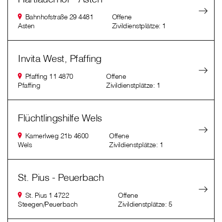
Bahnhofstraße 29 4481
Offene
Asten
Zivildienstplätze: 1
Invita West, Pfaffing
Pfaffing 11 4870
Offene
Pfaffing
Zivildienstplätze: 1
Flüchtlingshilfe Wels
Kamerlweg 21b 4600
Offene
Wels
Zivildienstplätze: 1
St. Pius - Peuerbach
St. Pius 1 4722
Offene
Steegen/Peuerbach
Zivildienstplätze: 5