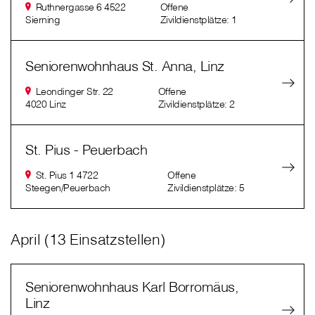
Ruthnergasse 6 4522
Offene
Sierning
Zivildienstplätze: 1
Seniorenwohnhaus St. Anna, Linz
Leondinger Str. 22
Offene
4020 Linz
Zivildienstplätze: 2
St. Pius - Peuerbach
St. Pius 1 4722
Offene
Steegen/Peuerbach
Zivildienstplätze: 5
April (13 Einsatzstellen)
Seniorenwohnhaus Karl Borromäus,
Linz