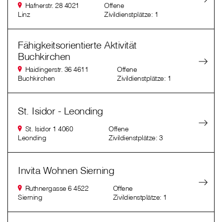
Hafnerstr. 28 4021
Offene
Linz
Zivildienstplätze: 1
Fähigkeitsorientierte Aktivität
Buchkirchen
Haidingerstr. 36 4611
Offene
Buchkirchen
Zivildienstplätze: 1
St. Isidor - Leonding
St. Isidor 1 4060
Offene
Leonding
Zivildienstplätze: 3
Invita Wohnen Sierning
Ruthnergasse 6 4522
Offene
Sierning
Zivildienstplätze: 1