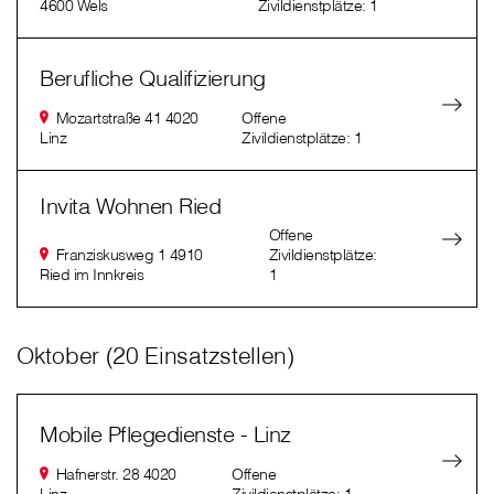
4600 Wels
Zivildienstplätze: 1
Berufliche Qualifizierung
Mozartstraße 41 4020
Offene
Linz
Zivildienstplätze: 1
Invita Wohnen Ried
Offene
Franziskusweg 1 4910
Zivildienstplätze:
Ried im Innkreis
1
Oktober (20 Einsatzstellen)
Mobile Pflegedienste - Linz
Hafnerstr. 28 4020
Offene