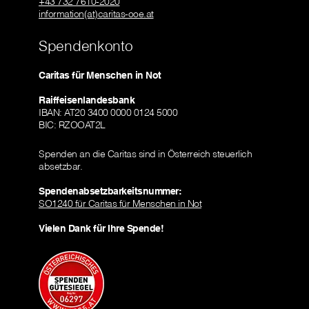
+43 732 7610-2020
information(at)caritas-ooe.at
Spendenkonto
Caritas für Menschen in Not
Raiffeisenlandesbank
IBAN: AT20 3400 0000 0124 5000
BIC: RZOOAT2L
Spenden an die Caritas sind in Österreich steuerlich
absetzbar.
Spendenabsetzbarkeitsnummer:
SO1240 für Caritas für Menschen in Not
Vielen Dank für Ihre Spende!