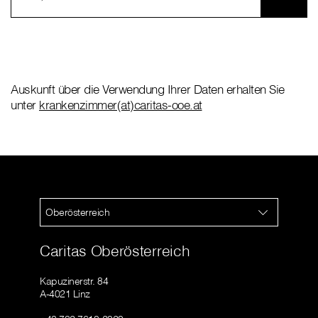
Auskunft über die Verwendung Ihrer Daten erhalten Sie
unter
krankenzimmer(at)caritas-ooe.at
Oberösterreich
Caritas Oberösterreich
Kapuzinerstr. 84
A-4021 Linz