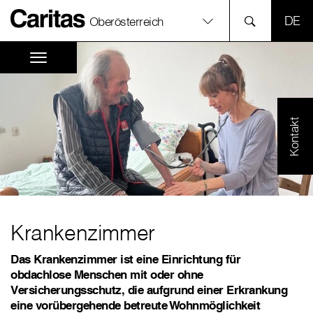
SPR
Oberösterreich
Kontakt
Krankenzimmer
Das Krankenzimmer ist eine Einrichtung für
obdachlose Menschen mit oder ohne
Versicherungsschutz, die aufgrund einer Erkrankung
eine vorübergehende betreute Wohnmöglichkeit