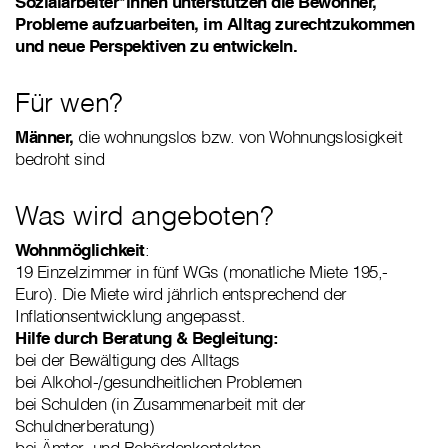
Sozialarbeiter*innen unterstützen die Bewohner,
Probleme aufzuarbeiten, im Alltag zurechtzukommen
und neue Perspektiven zu entwickeln.
Für wen?
Männer,
die wohnungslos bzw. von Wohnungslosigkeit
bedroht sind
Was wird angeboten?
Wohnmöglichkeit
:
19 Einzelzimmer in fünf WGs (monatliche Miete 195,-
Euro). Die Miete wird jährlich entsprechend der
Inflationsentwicklung angepasst.
Hilfe durch Beratung & Begleitung:
bei der Bewältigung des Alltags
bei Alkohol-/gesundheitlichen Problemen
bei Schulden (in Zusammenarbeit mit der
Schuldnerberatung)
bei Ämter- und Behördenkontakten