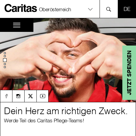
SPR
Oberösterreich
JETZT SPENDEN
Dein Herz am richtigen Zweck.
Dein Herz am richtigen Zweck.
Werde Teil des Caritas Pflege-Teams!
Werde Teil des Caritas Pflege-Teams!