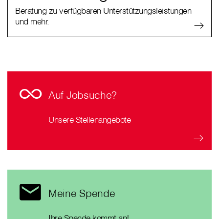
Beratung zu verfügbaren Unterstützungsleistungen
und mehr.
Auf Jobsuche?
Unsere Stellenangebote
Meine Spende
Ihre Spende kommt an!