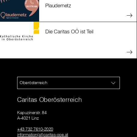
Plaudernetz
Die Caritas OÖ ist Teil
Oberösterreich
Caritas Oberösterreich
Kapuzinerstr. 84
A-4021 Linz
+43 732 7610-2020
information(at)caritas-ooe.at