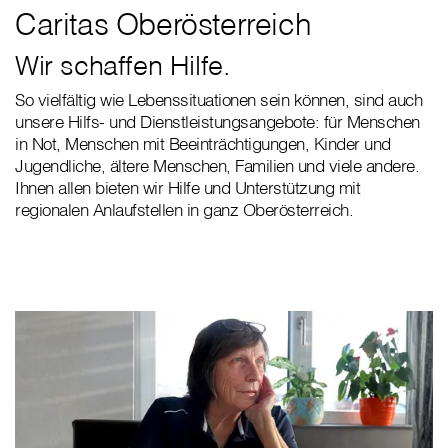
Caritas Oberösterreich
Wir schaffen Hilfe.
So vielfältig wie Lebenssituationen sein können, sind auch
unsere Hilfs- und Dienstleistungsangebote: für Menschen
in Not, Menschen mit Beeinträchtigungen, Kinder und
Jugendliche, ältere Menschen, Familien und viele andere.
Ihnen allen bieten wir Hilfe und Unterstützung mit
regionalen Anlaufstellen in ganz Oberösterreich.