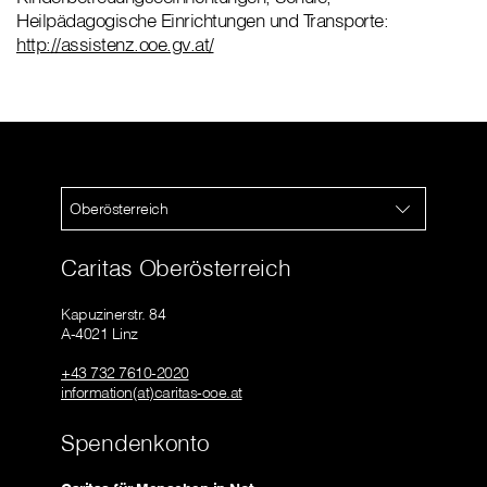
Heilpädagogische Einrichtungen und Transporte:
http://assistenz.ooe.gv.at/
Oberösterreich
Caritas Oberösterreich
Kapuzinerstr. 84
A-4021 Linz
+43 732 7610-2020
information(at)caritas-ooe.at
Spendenkonto