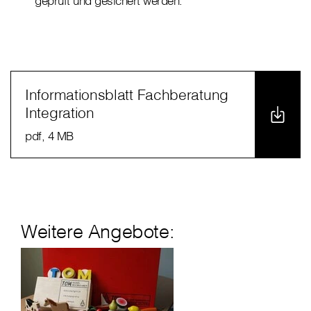
geprüft und gesichert werden.
Informationsblatt Fachberatung
Integration
pdf
, 4 MB
Weitere Angebote: