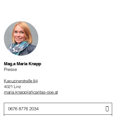
Mag.a Maria Knapp
Presse
Kapuzinerstraße 84
4021 Linz
maria.knapp(at)caritas-ooe.at
0676 8776 2034