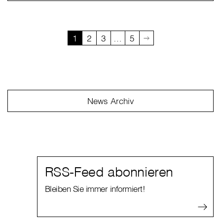
1
2
3
…
5
News Archiv
RSS-Feed abonnieren
Bleiben Sie immer informiert!