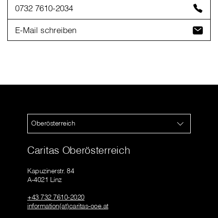
0732 7610-2034
E-Mail schreiben
Oberösterreich
Caritas Oberösterreich
Kapuzinerstr. 84
A-4021 Linz
+43 732 7610-2020
information(at)caritas-ooe.at