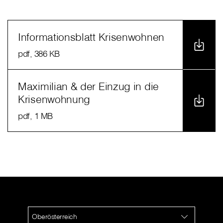
Informationsblatt Krisenwohnen
pdf
, 386 KB
Maximilian & der Einzug in die
Krisenwohnung
pdf
, 1 MB
Oberösterreich