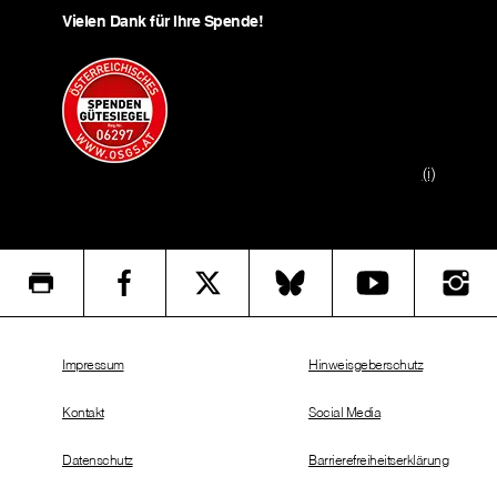
Vielen Dank für Ihre Spende!
(i)
Impressum
Hinweisgeberschutz
Kontakt
Social Media
Datenschutz
Barrierefreiheitserklärung