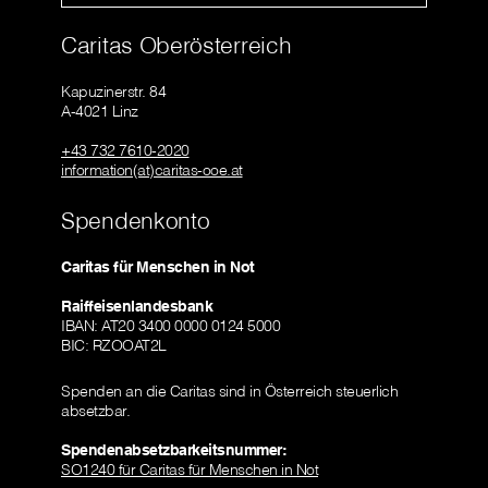
Caritas Oberösterreich
Kapuzinerstr. 84
A-4021 Linz
+43 732 7610-2020
information(at)caritas-ooe.at
Spendenkonto
Caritas für Menschen in Not
Raiffeisenlandesbank
IBAN: AT20 3400 0000 0124 5000
BIC: RZOOAT2L
Spenden an die Caritas sind in Österreich steuerlich
absetzbar.
Spendenabsetzbarkeitsnummer:
SO1240 für Caritas für Menschen in Not