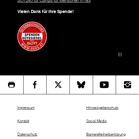
SO1240 für Caritas für Menschen in Not
Vielen Dank für Ihre Spende!
(i)
Impressum
Hinweisgeberschutz
Kontakt
Social Media
Datenschutz
Barrierefreiheitserklärung