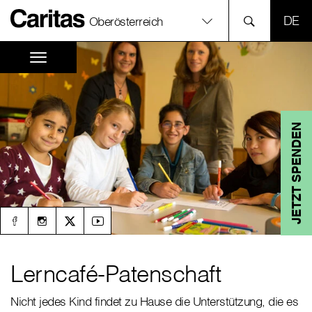
SPR
Oberösterreich
JETZT SPENDEN
Lerncafé-Patenschaft
Nicht jedes Kind findet zu Hause die Unterstützung, die es