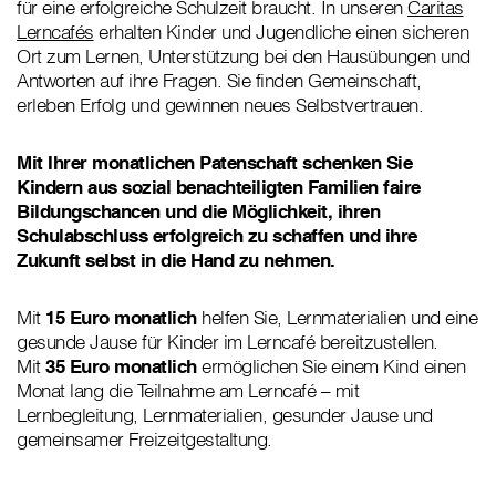
für eine erfolgreiche Schulzeit braucht. In unseren
Caritas
Lerncafés
erhalten Kinder und Jugendliche einen sicheren
Ort zum Lernen, Unterstützung bei den Hausübungen und
Antworten auf ihre Fragen. Sie finden Gemeinschaft,
erleben Erfolg und gewinnen neues Selbstvertrauen.
Mit Ihrer monatlichen Patenschaft schenken Sie
Kindern aus sozial benachteiligten Familien faire
Bildungschancen und die Möglichkeit, ihren
Schulabschluss erfolgreich zu schaffen und ihre
Zukunft selbst in die Hand zu nehmen.
Mit
15 Euro monatlich
helfen Sie, Lernmaterialien und eine
gesunde Jause für Kinder im Lerncafé bereitzustellen.
Mit
35 Euro monatlich
ermöglichen Sie einem Kind einen
Monat lang die Teilnahme am Lerncafé – mit
Lernbegleitung, Lernmaterialien, gesunder Jause und
gemeinsamer Freizeitgestaltung.