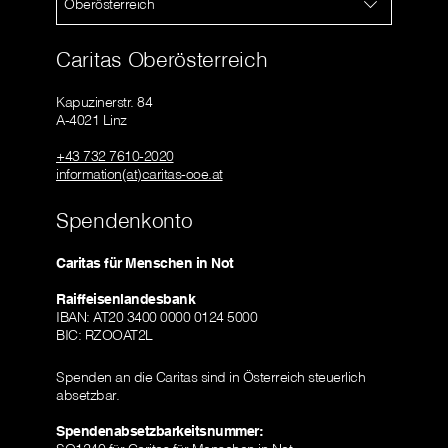
Oberösterreich
Caritas Oberösterreich
Kapuzinerstr. 84
A-4021 Linz
+43 732 7610-2020
information(at)caritas-ooe.at
Spendenkonto
Caritas für Menschen in Not
Raiffeisenlandesbank
IBAN: AT20 3400 0000 0124 5000
BIC: RZOOAT2L
Spenden an die Caritas sind in Österreich steuerlich
absetzbar.
Spendenabsetzbarkeitsnummer: