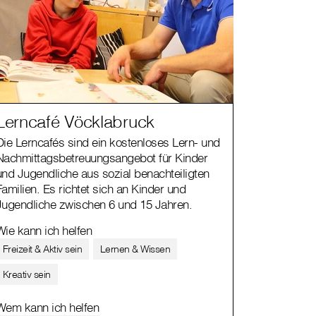
Lerncafé Vöcklabruck
Die Lerncafés sind ein kostenloses Lern- und
Nachmittagsbetreuungsangebot für Kinder
und Jugendliche aus sozial benachteiligten
Familien. Es richtet sich an Kinder und
Jugendliche zwischen 6 und 15 Jahren.
Wie kann ich helfen
Freizeit & Aktiv sein
Lernen & Wissen
Kreativ sein
Wem kann ich helfen