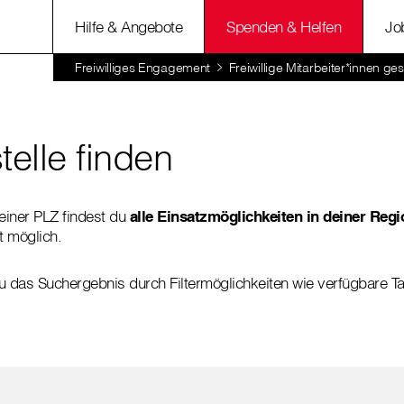
Hilfe & Angebote
Spenden & Helfen
Jo
Freiwilliges Engagement
Freiwillige Mitarbeiter*innen ge
telle finden
einer PLZ findest du
alle Einsatzmöglichkeiten in deiner Regi
t möglich.
das Suchergebnis durch Filtermöglichkeiten wie verfügbare Tage