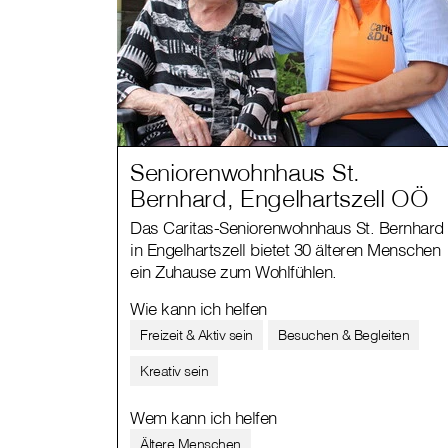
Seniorenwohnhaus St.
Bernhard, Engelhartszell OÖ
Das Caritas-Seniorenwohnhaus St. Bernhard
in Engelhartszell bietet 30 älteren Menschen
ein Zuhause zum Wohlfühlen.
Wie kann ich helfen
Freizeit & Aktiv sein
Besuchen & Begleiten
Kreativ sein
Wem kann ich helfen
Ältere Menschen