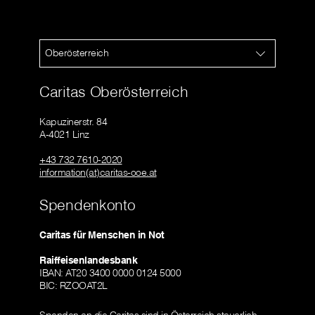
Oberösterreich
Caritas Oberösterreich
Kapuzinerstr. 84
A-4021 Linz
+43 732 7610-2020
information(at)caritas-ooe.at
Spendenkonto
Caritas für Menschen in Not
Raiffeisenlandesbank
IBAN: AT20 3400 0000 0124 5000
BIC: RZOOAT2L