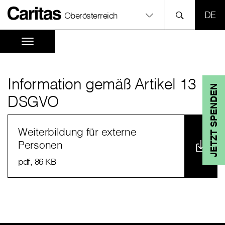
SPR
Oberösterreich
Information gemäß Artikel 13
JETZT SPENDEN
DSGVO
Weiterbildung für externe
Personen
pdf
, 86 KB