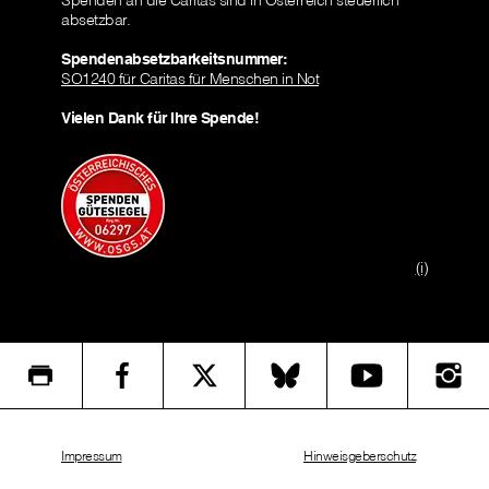
Spenden an die Caritas sind in Österreich steuerlich
absetzbar.
Spendenabsetzbarkeitsnummer:
SO1240 für Caritas für Menschen in Not
Vielen Dank für Ihre Spende!
(i)
Impressum
Hinweisgeberschutz