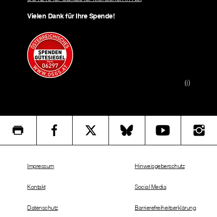
Vielen Dank für Ihre Spende!
(i)
Impressum
Hinweisgeberschutz
Kontakt
Social Media
Datenschutz
Barrierefreiheitserklärung