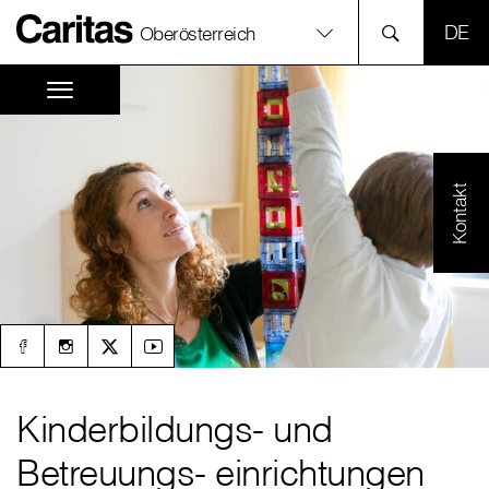
SPR
Oberösterreich
Kontakt
Kinderbildungs- und
Betreuungs- einrichtungen