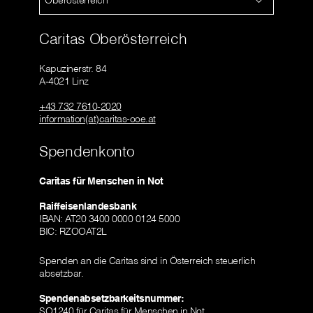
Caritas Oberösterreich
Kapuzinerstr. 84
A-4021 Linz
+43 732 7610-2020
information(at)caritas-ooe.at
Spendenkonto
Caritas für Menschen in Not
Raiffeisenlandesbank
IBAN: AT20 3400 0000 0124 5000
BIC: RZOOAT2L
Spenden an die Caritas sind in Österreich steuerlich
absetzbar.
Spendenabsetzbarkeitsnummer:
SO1240 für Caritas für Menschen in Not