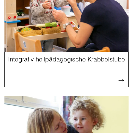
Integrativ heilpädagogische Krabbelstube