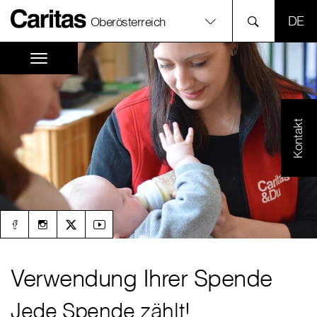
SPR
Oberösterreich
Kontakt
Verwendung Ihrer Spende
Jede Spende zählt!