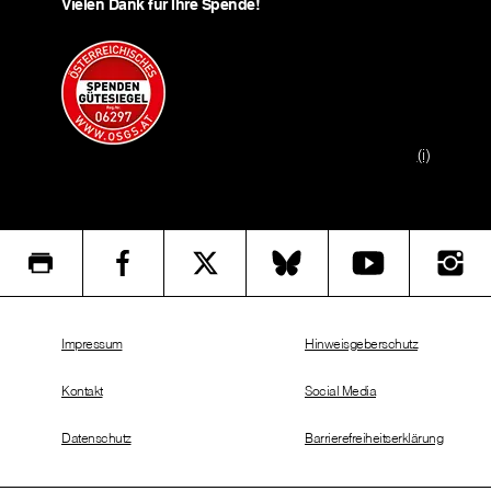
Vielen Dank für Ihre Spende!
(i)
Impressum
Hinweisgeberschutz
Kontakt
Social Media
Datenschutz
Barrierefreiheitserklärung