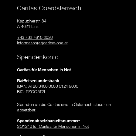
Caritas Oberösterreich
Kapuzinerstr. 84
A-4021 Linz
+43 732 7610-2020
information(at)caritas-ooe.at
Spendenkonto
Caritas für Menschen in Not
Raiffeisenlandesbank
IBAN: AT20 3400 0000 0124 5000
BIC: RZOOAT2L
Spenden an die Caritas sind in Österreich steuerlich
absetzbar.
Spendenabsetzbarkeitsnummer:
SO1240 für Caritas für Menschen in Not