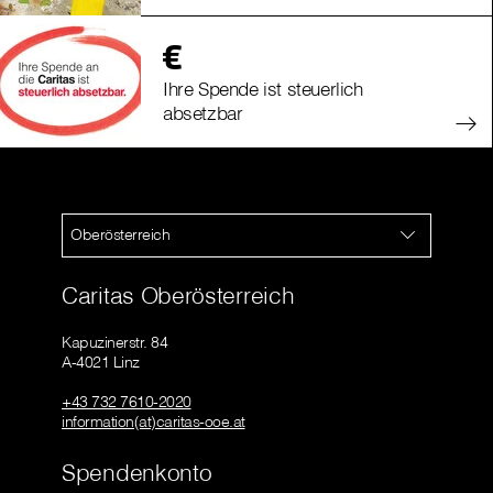
Ihre Spende ist steuerlich
absetzbar
Oberösterreich
Caritas Oberösterreich
Kapuzinerstr. 84
A-4021 Linz
+43 732 7610-2020
information(at)caritas-ooe.at
Spendenkonto