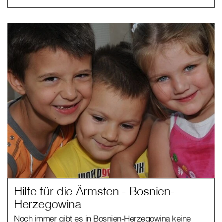
Hilfe für die Ärmsten - Bosnien-
Herzegowina
Noch immer gibt es in Bosnien-Herzegowina keine