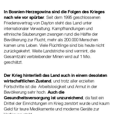
In Bosnien-Herzegowina sind die Folgen des Krieges
nach wie vor spürbar
. Seit dem 1995 geschlossenen
Friedensvertrag von Dayton steht das Land unter
internationaler Verwaltung. Kampfhandlungen und
ethnische Säuberungen zwangen rund die Hälfte der
Bevölkerung zur Flucht, mehr als 200.000 Menschen
kamen ums Leben. Viele Flüchtlinge sind bis heute nicht
zurückgekehrt. Weite Landstriche sind vermint, die
Gesamtzahl verbleibender Minen wird auf 1 Mio.
geschätzt.
Der Krieg hinterließ das Land auch in einem desolaten
wirtschaftlichen Zustand
, und trotz aller erzielten
Fortschritte ist die Arbeitslosigkeit und Armut in der
Bevölkerung sehr hoch.
Auch die
Gesundheitsversorgung ist unzureichend
, da fast ein
Drittel der Einrichtungen im Krieg zerstört wurde und kaum
Geld für teure Medikamente und moderne Geräte zur