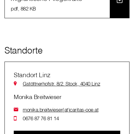
pdf
, 882 KB
Standorte
Standort Linz
Gstöttnerhofstr. 8/2. Stock, 4040 Linz
Monika Breitwieser
monika.breitwieser(at)caritas-ooe.at
0676 87 76 81 14