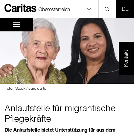
SPR
Oberösterreich
Kontakt
Foto: iStock / curoicurto
Anlaufstelle für migrantische
Pflegekräfte
Die Anlaufstelle bietet Unterstützung für aus dem