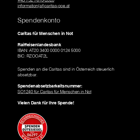
+43 732 7610-2020
information(at)caritas-ooe.at
Spendenkonto
Caritas für Menschen in Not
Raiffeisenlandesbank
IBAN: AT20 3400 0000 0124 5000
BIC: RZOOAT2L
Spenden an die Caritas sind in Österreich steuerlich
absetzbar.
Spendenabsetzbarkeitsnummer:
SO1240 für Caritas für Menschen in Not
Vielen Dank für Ihre Spende!