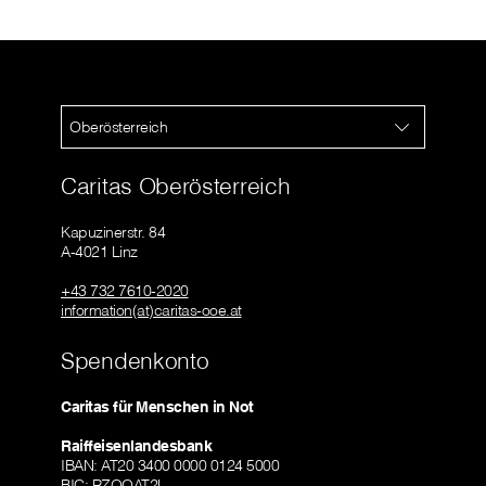
Oberösterreich
Caritas Oberösterreich
Kapuzinerstr. 84
A-4021 Linz
+43 732 7610-2020
information(at)caritas-ooe.at
Spendenkonto
Caritas für Menschen in Not
Raiffeisenlandesbank
IBAN: AT20 3400 0000 0124 5000
BIC: RZOOAT2L