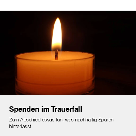
Spenden im Trauerfall
Zum Abschied etwas tun, was nachhaltig Spuren
hinterlässt.