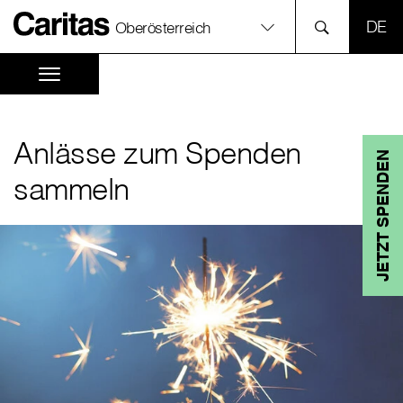
SPR
Oberösterreich
Anlässe zum Spenden
JETZT SPENDEN
sammeln