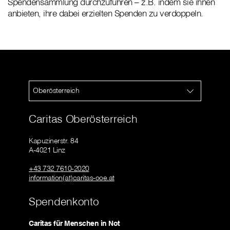
Spendensammlung durchzuführen – z.B. indem sie ihnen
anbieten, ihre dabei erzielten Spenden zu verdoppeln.
Oberösterreich
Caritas Oberösterreich
Kapuzinerstr. 84
A-4021 Linz
+43 732 7610-2020
information(at)caritas-ooe.at
Spendenkonto
Caritas für Menschen in Not