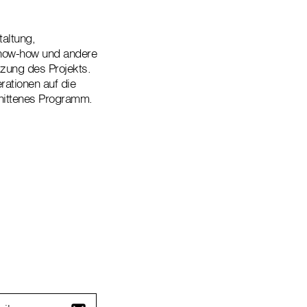
taltung,
 Know-how und andere
tzung des Projekts.
rationen auf die
hnittenes Programm.