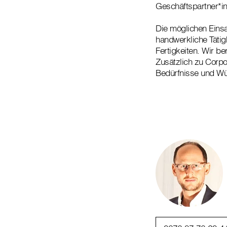
Geschäftspartner*in
Die möglichen Einsa
handwerkliche Tätig
Fertigkeiten. Wir b
Zusätzlich zu Corpo
Bedürfnisse und Wün