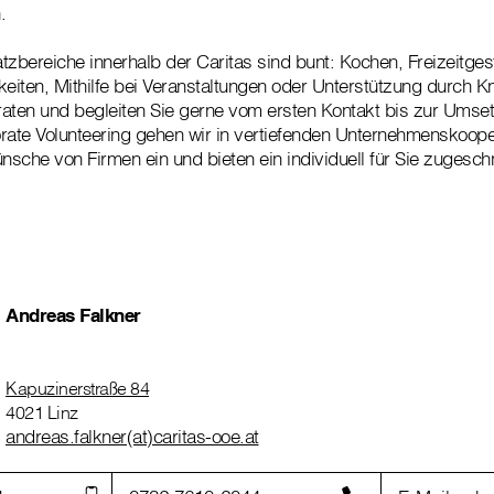
.
tzbereiche innerhalb der Caritas sind bunt: Kochen, Freizeitges
keiten, Mithilfe bei Veranstaltungen oder Unterstützung durch
eraten und begleiten Sie gerne vom ersten Kontakt bis zur Umse
rate Volunteering gehen wir in vertiefenden Unternehmenskoope
sche von Firmen ein und bieten ein individuell für Sie zugesc
Andreas Falkner
Kapuzinerstraße 84
4021 Linz
andreas.falkner(at)caritas-ooe.at