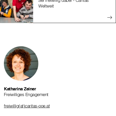
Sei freiwillig dabei - Caritas
Weltweit
Katharina Zeiner
Freiwilliges Engagement
freiwillig(at)caritas-ooe.at