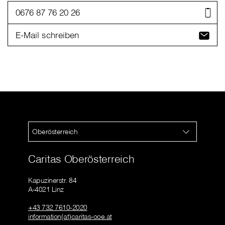
0676 87 76 20 26
E-Mail schreiben
Oberösterreich
Caritas Oberösterreich
Kapuzinerstr. 84
A-4021 Linz
+43 732 7610-2020
information(at)caritas-ooe.at