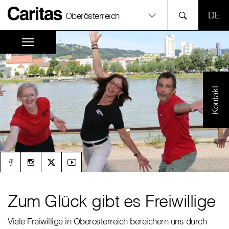
SPR
Oberösterreich
Kontakt
Zum Glück gibt es Freiwillige
Viele Freiwillige in Oberösterreich bereichern uns durch