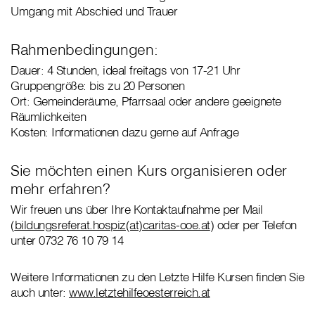
Umgang mit Abschied und Trauer
Rahmenbedingungen:
Dauer: 4 Stunden, ideal freitags von 17-21 Uhr
Gruppengröße: bis zu 20 Personen
Ort: Gemeinderäume, Pfarrsaal oder andere geeignete
Räumlichkeiten
Kosten: Informationen dazu gerne auf Anfrage
Sie möchten einen Kurs organisieren oder
mehr erfahren?
Wir freuen uns über Ihre Kontaktaufnahme per Mail
(
bildungsreferat.hospiz(at)caritas-ooe.at
) oder per Telefon
unter 0732 76 10 79 14
Weitere Informationen zu den Letzte Hilfe Kursen finden Sie
auch unter:
www.letztehilfeoesterreich.at