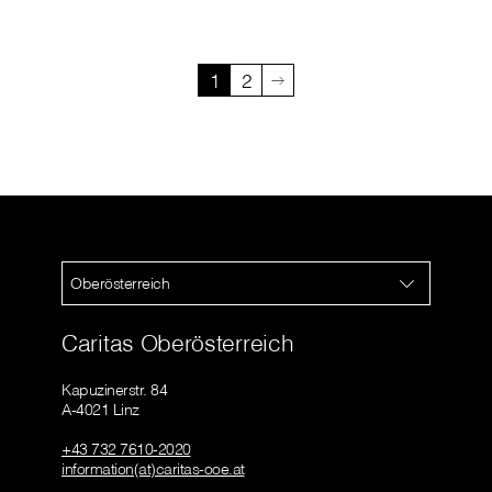
1
2
Oberösterreich
Caritas Oberösterreich
Kapuzinerstr. 84
A-4021 Linz
+43 732 7610-2020
information(at)caritas-ooe.at