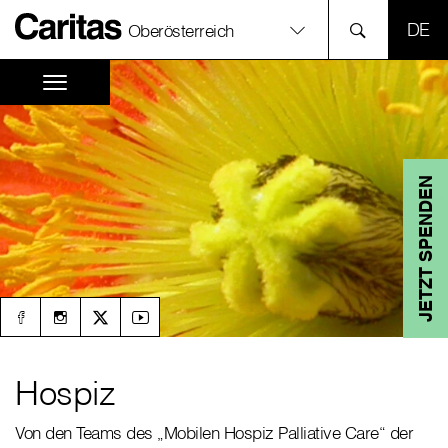
SPR
Oberösterreich
JETZT SPENDEN
Hospiz
Von den Teams des „Mobilen Hospiz Palliative Care“ der