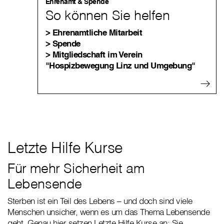
Ehrenamt & Spende
So können Sie helfen
> Ehrenamtliche Mitarbeit
> Spende
> Mitgliedschaft im Verein
"Hospizbewegung Linz und Umgebung"
Letzte Hilfe Kurse
Für mehr Sicherheit am
Lebensende
Sterben ist ein Teil des Lebens – und doch sind viele
Menschen unsicher, wenn es um das Thema Lebensende
geht. Genau hier setzen Letzte Hilfe Kurse an: Sie