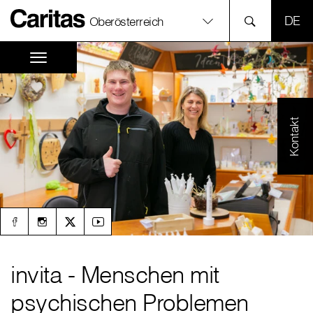
SPR
Oberösterreich
Kontakt
invita - Menschen mit
psychischen Problemen