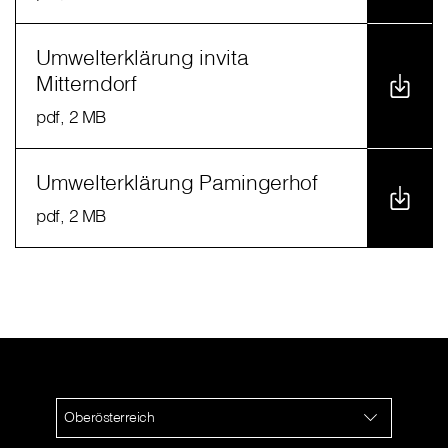
Umwelterklärung invita
Mitterndorf
pdf
, 2 MB
Umwelterklärung Pamingerhof
pdf
, 2 MB
Oberösterreich