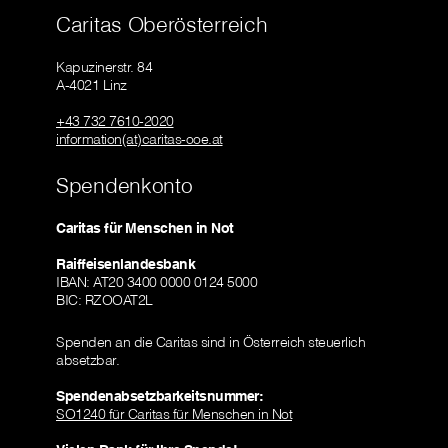
Caritas Oberösterreich
Kapuzinerstr. 84
A-4021 Linz
+43 732 7610-2020
information(at)caritas-ooe.at
Spendenkonto
Caritas für Menschen in Not
Raiffeisenlandesbank
IBAN: AT20 3400 0000 0124 5000
BIC: RZOOAT2L
Spenden an die Caritas sind in Österreich steuerlich
absetzbar.
Spendenabsetzbarkeitsnummer:
SO1240 für Caritas für Menschen in Not