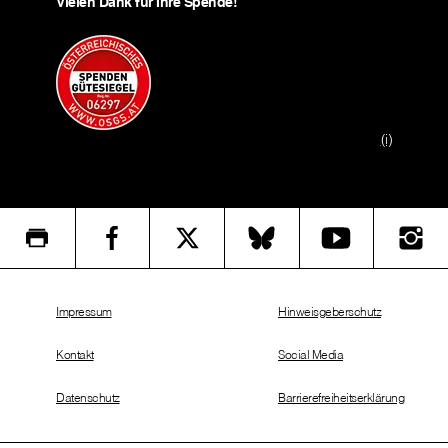
Vielen Dank für Ihre Spende!
(i)
Impressum
Hinweisgeberschutz
Kontakt
Social Media
Datenschutz
Barrierefreiheitserklärung