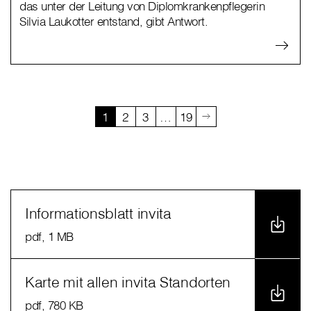
das unter der Leitung von Diplomkrankenpflegerin
Silvia Laukotter entstand, gibt Antwort.
1
2
3
…
19
Informationsblatt invita
pdf
, 1 MB
Karte mit allen invita Standorten
pdf
, 780 KB