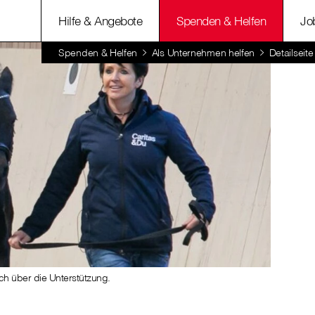
Hilfe & Angebote
Spenden & Helfen
Jo
Spenden & Helfen
Als Unternehmen helfen
Detailsei
 sich über die Unterstützung.