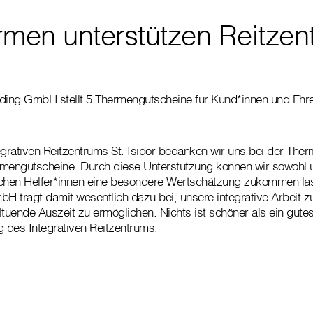
rmen unterstützen Reitzen
ing GmbH stellt 5 Thermengutscheine für Kund*innen und Ehre
grativen Reitzentrums St. Isidor bedanken wir uns bei der The
ermengutscheine. Durch diese Unterstützung können wir sowohl
ichen Helfer*innen eine besondere Wertschätzung zukommen la
 trägt damit wesentlich dazu bei, unsere integrative Arbeit z
uende Auszeit zu ermöglichen. Nichts ist schöner als ein gutes 
ng des Integrativen Reitzentrums.