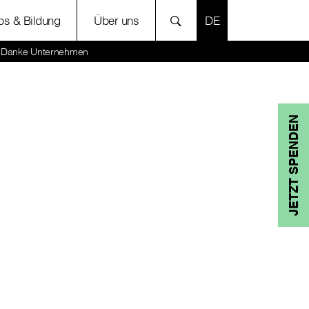
SPRACHE AUSWÄH
bs & Bildung
Über uns
te Danke Unternehmen
JETZT SPENDEN