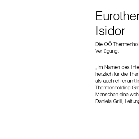
Eurothe
Isidor
Die OÖ Thermenhold
Verfügung.
„Im Namen des Inte
herzlich für die Th
als auch ehrenamtl
Thermenholding GmbH
Menschen eine wohlt
Daniela Grill, Leitu