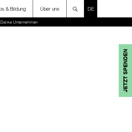
SPRACHE AUSWÄH
bs & Bildung
Über uns
te Danke Unternehmen
JETZT SPENDEN