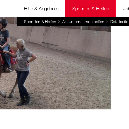
Hilfe & Angebote
Spenden & Helfen
Jo
Spenden & Helfen
Als Unternehmen helfen
Detailsei