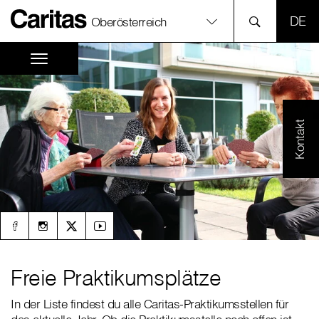
SPR
Oberösterreich
Kontakt
Freie Praktikumsplätze
In der Liste findest du alle Caritas-Praktikumsstellen für