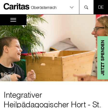
SPR
Oberösterreich
JETZT SPENDEN
Integrativer
Heilpädagogischer Hort - St.