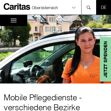
SPR
Oberösterreich
JETZT SPENDEN
Mobile Pflegedienste -
verschiedene Bezirke