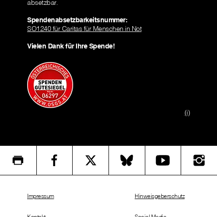
absetzbar.
Spendenabsetzbarkeitsnummer:
SO1240 für Caritas für Menschen in Not
Vielen Dank für Ihre Spende!
(i)
Impressum
Hinweisgeberschutz
Kontakt
Social Media