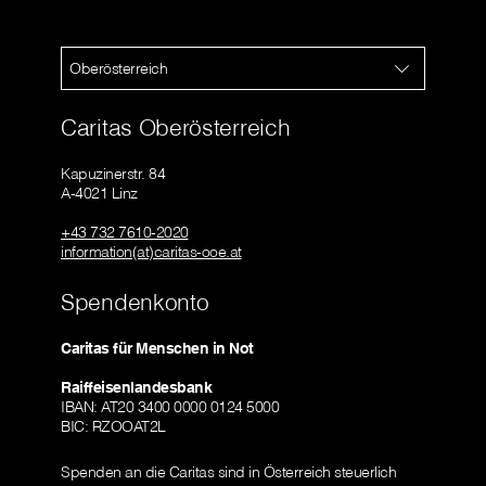
Oberösterreich
Caritas Oberösterreich
Kapuzinerstr. 84
A-4021 Linz
+43 732 7610-2020
information(at)caritas-ooe.at
Spendenkonto
Caritas für Menschen in Not
Raiffeisenlandesbank
IBAN: AT20 3400 0000 0124 5000
BIC: RZOOAT2L
Spenden an die Caritas sind in Österreich steuerlich