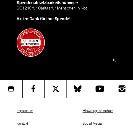
Spendenabsetzbarkeitsnummer:
SO1240 für Caritas für Menschen in Not
Vielen Dank für Ihre Spende!
(i)
Impressum
Hinweisgeberschutz
Kontakt
Social Media