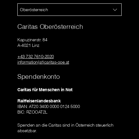
Oberösterreich
Caritas Oberösterreich
Kapuzinerstr. 84
A-4021 Linz
+43 732 7610-2020
information(at)caritas-ooe.at
Spendenkonto
Caritas für Menschen in Not
Raiffeisenlandesbank
IBAN: AT20 3400 0000 0124 5000
BIC: RZOOAT2L
Spenden an die Caritas sind in Österreich steuerlich
absetzbar.