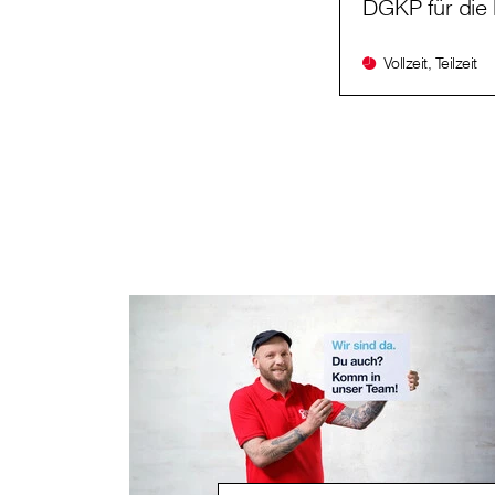
DGKP für die 
Vollzeit, Teilzeit