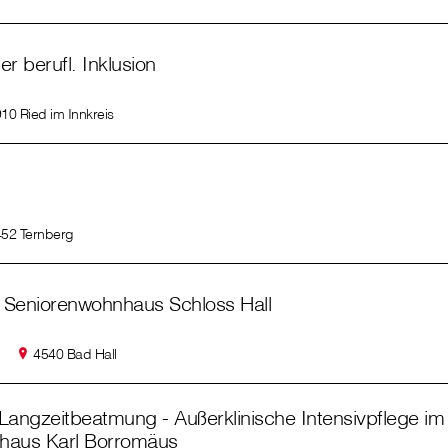
er berufl. Inklusion
10 Ried im Innkreis
52 Ternberg
 Seniorenwohnhaus Schloss Hall
4540 Bad Hall
Langzeitbeatmung - Außerklinische Intensivpflege im
haus Karl Borromäus