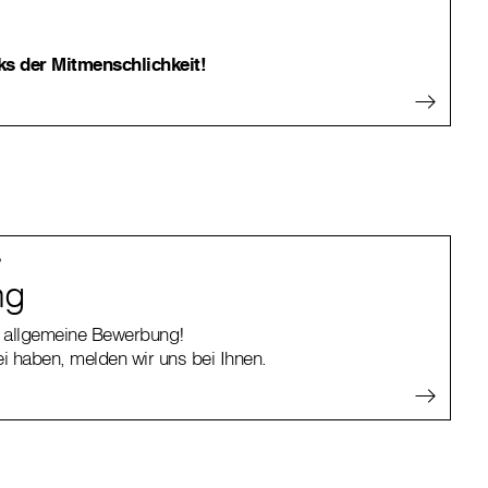
ks der Mitmenschlichkeit!
?
ng
e allgemeine Bewerbung!
ei haben, melden wir uns bei Ihnen.