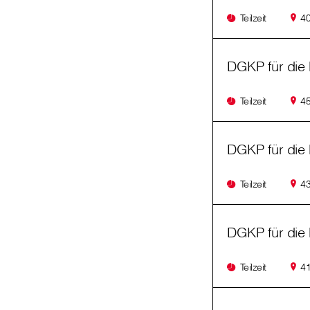
Teilzeit
40
DGKP für die 
Teilzeit
45
DGKP für die 
Teilzeit
43
DGKP für die 
Teilzeit
41