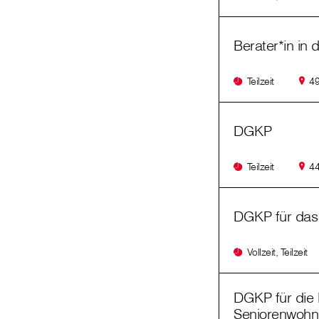
Berater*in in d
Teilzeit
49
DGKP
Teilzeit
44
DGKP für das
Vollzeit, Teilzeit
DGKP für die 
Seniorenwohn