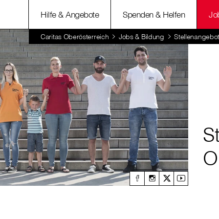
Hilfe & Angebote
Spenden & Helfen
Jo
Caritas Oberösterreich
Jobs & Bildung
Stellenangebo
S
O