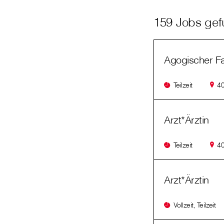
159 Jobs ge
Agogischer F
Teilzeit
40
Arzt*Ärztin
Teilzeit
40
Arzt*Ärztin
Vollzeit, Teilzeit