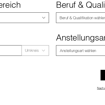
ereich
Beruf & Quali
Beruf & Qualifikation wähle
Anstellungsa
Umkreis
Anstellungsart wählen
Nach e