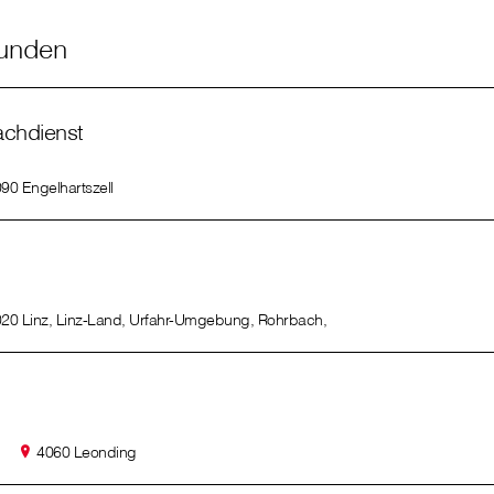
funden
achdienst
90 Engelhartszell
20 Linz, Linz-Land, Urfahr-Umgebung, Rohrbach,
4060 Leonding