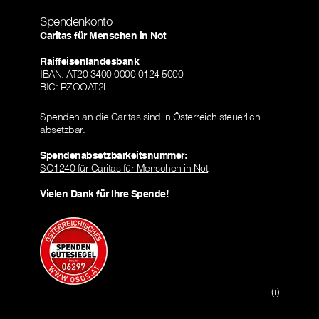
Spendenkonto
Caritas für Menschen in Not
Raiffeisenlandesbank
IBAN: AT20 3400 0000 0124 5000
BIC: RZOOAT2L
Spenden an die Caritas sind in Österreich steuerlich
absetzbar.
Spendenabsetzbarkeitsnummer:
SO1240 für Caritas für Menschen in Not
Vielen Dank für Ihre Spende!
(i)