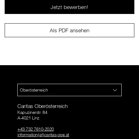
Jetzt bewerben!
Als PDF ansehen
Oberösterreich
Caritas Oberösterreich
Kapuzinerstr. 84
A-4021 Linz
+43 732 7610-2020
information(at)caritas-ooe.at