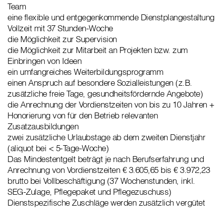
Team
eine flexible und entgegenkommende Dienstplangestaltung
Vollzeit mit 37 Stunden-Woche
die Möglichkeit zur Supervision
die Möglichkeit zur Mitarbeit an Projekten bzw. zum
Einbringen von Ideen
ein umfangreiches Weiterbildungsprogramm
einen Anspruch auf besondere Sozialleistungen (z.B.
zusätzliche freie Tage, gesundheitsfördernde Angebote)
die Anrechnung der Vordienstzeiten von bis zu 10 Jahren +
Honorierung von für den Betrieb relevanten
Zusatzausbildungen
zwei zusätzliche Urlaubstage ab dem zweiten Dienstjahr
(aliquot bei < 5-Tage-Woche)
Das Mindestentgelt beträgt je nach Berufserfahrung und
Anrechnung von Vordienstzeiten € 3.605,65 bis € 3.972,23
brutto bei Vollbeschäftigung (37 Wochenstunden, inkl.
SEG-Zulage, Pflegepaket und Pflegezuschuss)
Dienstspezifische Zuschläge werden zusätzlich vergütet