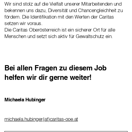
Wir sind stolz auf die Vielfalt unserer Mitarbeitenden und
bekennen uns dazu, Diversität und Chancengleichheit zu
fördern. Die Identifikation mit den Werten der Caritas
setzen wir voraus.
Die Caritas Oberösterreich ist ein sicherer Ort für alle
Menschen und setzt sich aktiv für Gewaltschutz ein.
Bei allen Fragen zu diesem Job
helfen wir dir gerne weiter!
Michaela Hubinger
michaela.hubinger(at)caritas-ooe.at