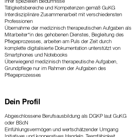
ihrer speziellen Bedürfnisse
Tätigkeitsbereiche und Kompetenzen gemäß GuKG
Interdisziplinäre Zusammenarbeit mit verschiedensten
Professionen
Übernahme der medizinisch therapeutischen Aufgaben als
Mitarbeiter*in des gehobenen Dienstes, Begleitung des
Pflegeprozesses, arbeiten am Puls der Zeit durch
komplette digitalisierte Dokumentation unterstützt von
Smartphones und Notebooks
Überwiegend medizinisch therapeutische Aufgaben,
Grundpflege nur im Rahmen der Aufgaben des
Pflegeprozesses
Dein Profil
Abgeschlossene Berufsausbildung als DGKP laut GuKG
oder BScN
Einfühlungsvermögen und wertschätzender Umgang
Initiatives und kooperatives Handeln, Teamfähigkeit,