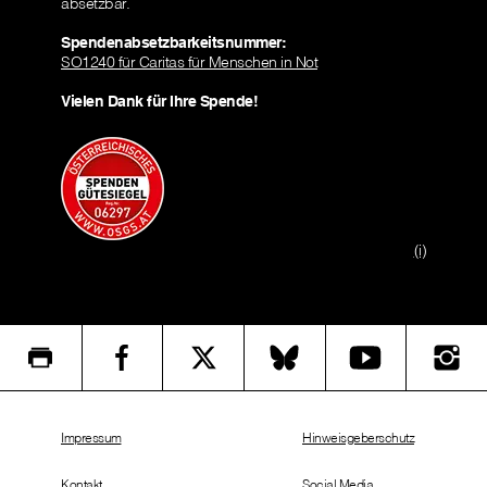
absetzbar.
Spendenabsetzbarkeitsnummer:
SO1240 für Caritas für Menschen in Not
Vielen Dank für Ihre Spende!
(i)
Impressum
Hinweisgeberschutz
Kontakt
Social Media