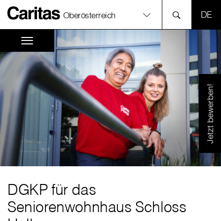
SPR
Oberösterreich
Jetzt bewerben!
DGKP für das
Seniorenwohnhaus Schloss