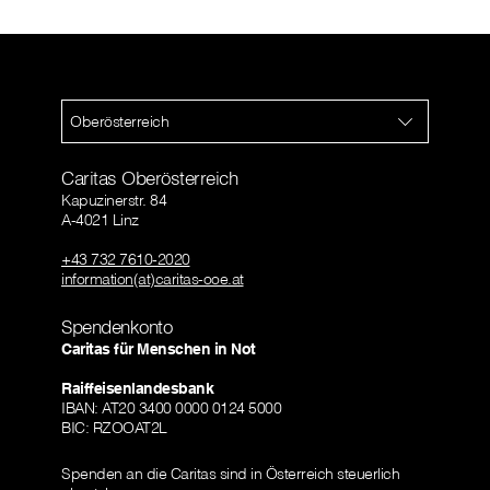
Oberösterreich
Caritas Oberösterreich
Kapuzinerstr. 84
A-4021 Linz
+43 732 7610-2020
information(at)caritas-ooe.at
Spendenkonto
Caritas für Menschen in Not
Raiffeisenlandesbank
IBAN: AT20 3400 0000 0124 5000
BIC: RZOOAT2L
Spenden an die Caritas sind in Österreich steuerlich