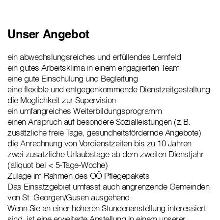
Unser Angebot
ein abwechslungsreiches und erfüllendes Lernfeld
ein gutes Arbeitsklima in einem engagierten Team
eine gute Einschulung und Begleitung
eine flexible und entgegenkommende Dienstzeitgestaltung
die Möglichkeit zur Supervision
ein umfangreiches Weiterbildungsprogramm
einen Anspruch auf besondere Sozialleistungen (z.B.
zusätzliche freie Tage, gesundheitsfördernde Angebote)
die Anrechnung von Vordienstzeiten bis zu 10 Jahren
zwei zusätzliche Urlaubstage ab dem zweiten Dienstjahr
(aliquot bei < 5-Tage-Woche)
Zulage im Rahmen des OÖ Pflegepakets
Das Einsatzgebiet umfasst auch angrenzende Gemeinden
von St. Georgen/Gusen ausgehend.
Wenn Sie an einer höheren Stundenanstellung interessiert
sind, ist eine erweiterte Anstellung in einem unserer