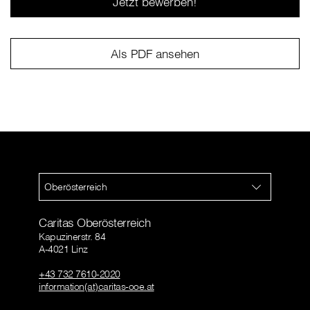
Jetzt bewerben!
Als PDF ansehen
Oberösterreich
Caritas Oberösterreich
Kapuzinerstr. 84
A-4021 Linz
+43 732 7610-2020
information(at)caritas-ooe.at