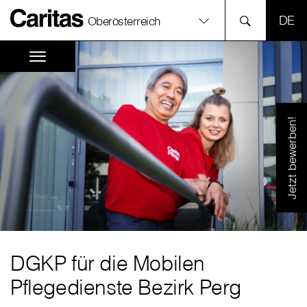
SPR
Oberösterreich
Jetzt bewerben!
DGKP für die Mobilen
Pflegedienste Bezirk Perg