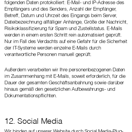
folgenden Daten protokolliert: E-Mail- und IP-Adresse des
Empfängers und des Senders, Anzahl der Empfänger,
Betreff, Datum und Uhrzeit des Eingangs beim Server,
Dateibezeichnung allfälliger Anhänge, Größe der Nachricht,
Risikoklassifizierung für Spam und Zustellstatus. E-Mails
werden in einem ersten Schritt rein automatisiert geprüft.
Nur im Fall des Verdachts auf eine Gefahr für die Sicherheit
der IT-Systeme werden einzelne E-Mails durch
verantwortliche Personen manuell geprüft.
Außerdem verarbeiten wir Ihre personenbezogenen Daten
im Zusammenhang mit E-Mails, soweit erforderlich, für die
Dauer der gesamten Geschäftsanbahnung sowie darüber
hinaus gemäß den gesetzlichen Aufbewahrungs- und
Dokumentationspflichten.
12. Social Media
Wir binden auf unserer Website durch Social Media-Plug-