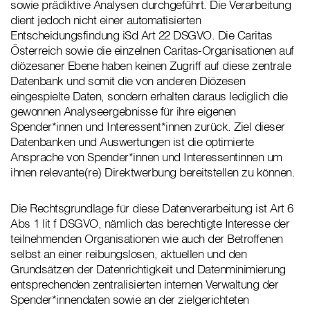
sowie prädiktive Analysen durchgeführt. Die Verarbeitung
dient jedoch nicht einer automatisierten
Entscheidungsfindung iSd Art 22 DSGVO. Die Caritas
Österreich sowie die einzelnen Caritas-Organisationen auf
diözesaner Ebene haben keinen Zugriff auf diese zentrale
Datenbank und somit die von anderen Diözesen
eingespielte Daten, sondern erhalten daraus lediglich die
gewonnen Analyseergebnisse für ihre eigenen
Spender*innen und Interessent*innen zurück. Ziel dieser
Datenbanken und Auswertungen ist die optimierte
Ansprache von Spender*innen und Interessentinnen um
ihnen relevante(re) Direktwerbung bereitstellen zu können.
Die Rechtsgrundlage für diese Datenverarbeitung ist Art 6
Abs 1 lit f DSGVO, nämlich das berechtigte Interesse der
teilnehmenden Organisationen wie auch der Betroffenen
selbst an einer reibungslosen, aktuellen und den
Grundsätzen der Datenrichtigkeit und Datenminimierung
entsprechenden zentralisierten internen Verwaltung der
Spender*innendaten sowie an der zielgerichteten