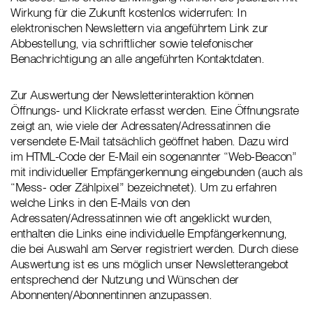
Wirkung für die Zukunft kostenlos widerrufen: In
elektronischen Newslettern via angeführtem Link zur
Abbestellung, via schriftlicher sowie telefonischer
Benachrichtigung an alle angeführten Kontaktdaten.
Zur Auswertung der Newsletterinteraktion können
Öffnungs- und Klickrate erfasst werden. Eine Öffnungsrate
zeigt an, wie viele der Adressaten/Adressatinnen die
versendete E-Mail tatsächlich geöffnet haben. Dazu wird
im HTML-Code der E-Mail ein sogenannter “Web-Beacon”
mit individueller Empfängerkennung eingebunden (auch als
“Mess- oder Zählpixel” bezeichnetet). Um zu erfahren
welche Links in den E-Mails von den
Adressaten/Adressatinnen wie oft angeklickt wurden,
enthalten die Links eine individuelle Empfängerkennung,
die bei Auswahl am Server registriert werden. Durch diese
Auswertung ist es uns möglich unser Newsletterangebot
entsprechend der Nutzung und Wünschen der
Abonnenten/Abonnentinnen anzupassen.