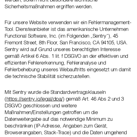
Sicherheitsmaßnahmen ergriffen werden.
Für unsere Website verwenden wir ein Fehlermanagement-
Tool. Diensteanbieter ist das amerikanische Unternehmen
Functional Software, Inc. (im Folgenden „Sentry“), 45
Fremont Street, 8th Floor, San Francisco, CA 94105, USA.
Sentry wird auf Grund unseres berechtigten Interesse
gemäß Artikel 6 Abs. 1 lit. f DSGVO an der effektiven und
effizienten Fehlererkennung, Fehleranalyse und
Fehlerbehebung unseres Webauftritts eingesetzt um damit
die technische Stabilität sicherzustellen.
Mit Sentry wurde die Standardvertragsklauseln
(
https://sentry.io/legal/dpa/
) gemäß Art. 46 Abs 2 und 3
DSGVO geschlossen und weitere
Maßnahmen/Einstellungen getroffen um die
Datenweitergabe auf das notwendige Minimum zu
beschränken (IP-Adresse, Angaben zum Gerät,
Browserangaben, Stack-Trace) und die Daten umgehend