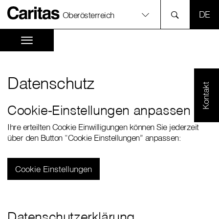
SPR
Oberösterreich
Datenschutz
Kontakt
Cookie-Einstellungen anpassen
Ihre erteilten Cookie Einwilligungen können Sie jederzeit
über den Button “Cookie Einstellungen” anpassen:
Cookie Einstellungen
Datenschutzerklärung