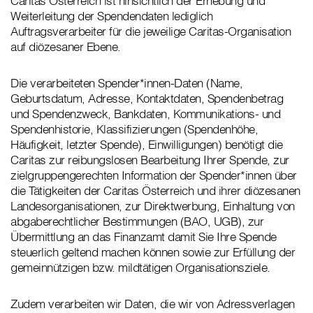
Caritas Österreich ist hinsichtlich der Erhebung und
Weiterleitung der Spendendaten lediglich
Auftragsverarbeiter für die jeweilige Caritas-Organisation
auf diözesaner Ebene.
Die verarbeiteten Spender*innen-Daten (Name,
Geburtsdatum, Adresse, Kontaktdaten, Spendenbetrag
und Spendenzweck, Bankdaten, Kommunikations- und
Spendenhistorie, Klassifizierungen (Spendenhöhe,
Häufigkeit, letzter Spende), Einwilligungen) benötigt die
Caritas zur reibungslosen Bearbeitung Ihrer Spende, zur
zielgruppengerechten Information der Spender*innen über
die Tätigkeiten der Caritas Österreich und ihrer diözesanen
Landesorganisationen, zur Direktwerbung, Einhaltung von
abgaberechtlicher Bestimmungen (BAO, UGB), zur
Übermittlung an das Finanzamt damit Sie Ihre Spende
steuerlich geltend machen können sowie zur Erfüllung der
gemeinnützigen bzw. mildtätigen Organisationsziele.
Zudem verarbeiten wir Daten, die wir von Adressverlagen