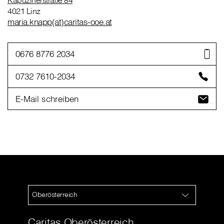
Kapuzinerstraße 84
4021 Linz
maria.knapp(at)caritas-ooe.at
0676 8776 2034
0732 7610-2034
E-Mail schreiben
Oberösterreich
Caritas Oberösterreich