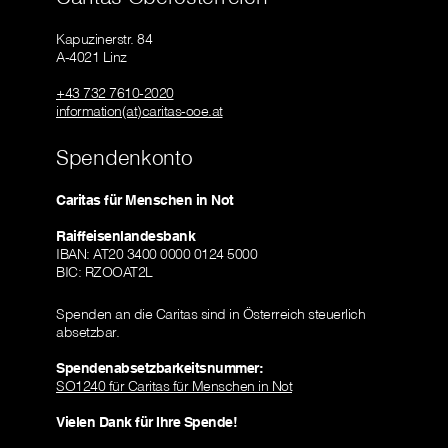
Kapuzinerstr. 84
A-4021 Linz
+43 732 7610-2020
information(at)caritas-ooe.at
Spendenkonto
Caritas für Menschen in Not
Raiffeisenlandesbank
IBAN: AT20 3400 0000 0124 5000
BIC: RZOOAT2L
Spenden an die Caritas sind in Österreich steuerlich
absetzbar.
Spendenabsetzbarkeitsnummer:
SO1240 für Caritas für Menschen in Not
Vielen Dank für Ihre Spende!